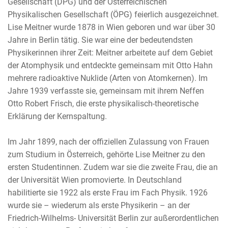
Gesellschaft (DPG) und der Österreichischen
Physikalischen Gesellschaft (ÖPG) feierlich ausgezeichnet.
Lise Meitner wurde 1878 in Wien geboren und war über 30
Jahre in Berlin tätig. Sie war eine der bedeutendsten
Physikerinnen ihrer Zeit: Meitner arbeitete auf dem Gebiet
der Atomphysik und entdeckte gemeinsam mit Otto Hahn
mehrere radioaktive Nuklide (Arten von Atomkernen). Im
Jahre 1939 verfasste sie, gemeinsam mit ihrem Neffen
Otto Robert Frisch, die erste physikalisch-theoretische
Erklärung der Kernspaltung.
Im Jahr 1899, nach der offiziellen Zulassung von Frauen
zum Studium in Österreich, gehörte Lise Meitner zu den
ersten Studentinnen. Zudem war sie die zweite Frau, die an
der Universität Wien promovierte. In Deutschland
habilitierte sie 1922 als erste Frau im Fach Physik. 1926
wurde sie – wiederum als erste Physikerin – an der
Friedrich-Wilhelms- Universität Berlin zur außerordentlichen