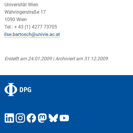
Universität Wien
Währingerstraße 17
1090 Wien
Tel.: + 43 (1) 4277 73705
Erstellt am 24.01.2009 | Archiviert am 31.12.2009