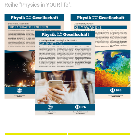
Reihe "Physics in YOUR life".