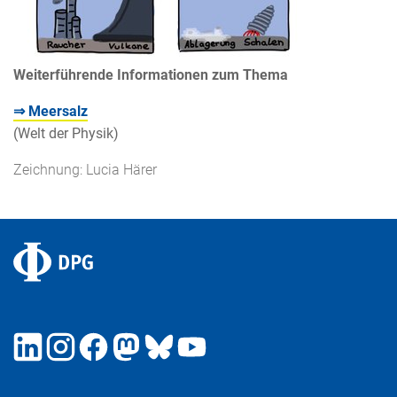
Weiterführende Informationen zum Thema
⇒ Meersalz
(Welt der Physik)
Zeichnung: Lucia Härer