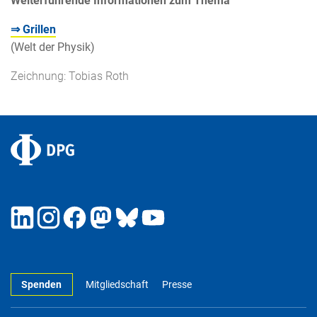
Weiterführende Informationen zum Thema
⇒ Grillen
(Welt der Physik)
Zeichnung: Tobias Roth
Spenden
Mitgliedschaft
Presse