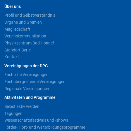
Über uns
Profil und Selbstverständnis
Organe und Gremien
Mitgliedschaft
Vereinskommunikation
Physikzentrum Bad Honnef
Standort Berlin
Kontakt
Vereinigungen der DPG
Fachliche Vereinigungen
Fachübergreifende Vereinigungen
Regionale Vereinigungen
Aktivitäten und Programme
Selbst aktiv werden
Tagungen
Wissenschaftsfestivals und -shows
Förder-, Fort- und Weiterbildungsprogramme