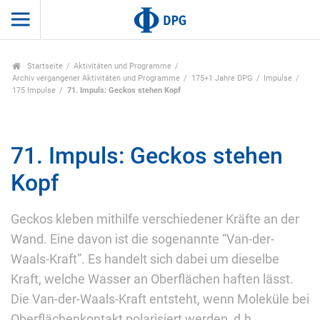
Startseite
Aktivitäten und Programme
Archiv vergangener Aktivitäten und Programme
175+1 Jahre DPG
Impulse
175 Impulse
71. Impuls: Geckos stehen Kopf
71. Impuls: Geckos stehen
Kopf
Geckos kleben mithilfe verschiedener Kräfte an der
Wand. Eine davon ist die sogenannte “Van-der-
Waals-Kraft”. Es handelt sich dabei um dieselbe
Kraft, welche Wasser an Oberflächen haften lässt.
Die Van-der-Waals-Kraft entsteht, wenn Moleküle bei
Oberflächenkontakt polarisiert werden, d.h.