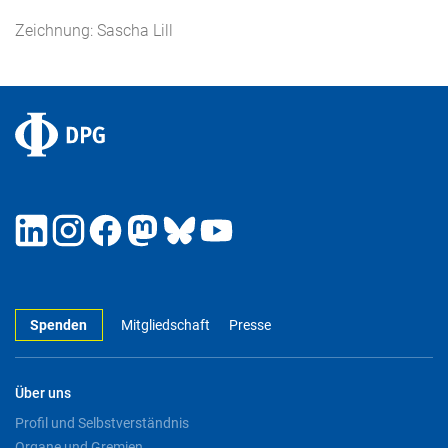
Zeichnung: Sascha Lill
Spenden
Mitgliedschaft
Presse
Über uns
Profil und Selbstverständnis
Organe und Gremien