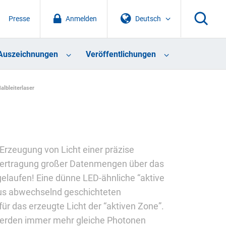
Presse
Anmelden
Deutsch
Auszeichnungen
Veröffentlichungen
albleiterlaser
Erzeugung von Licht einer präzise
Übertragung großer Datenmengen über das
 gelaufen! Eine dünne LED-ähnliche “aktive
aus abwechselnd geschichteten
für das erzeugte Licht der “aktiven Zone”.
s werden immer mehr gleiche Photonen