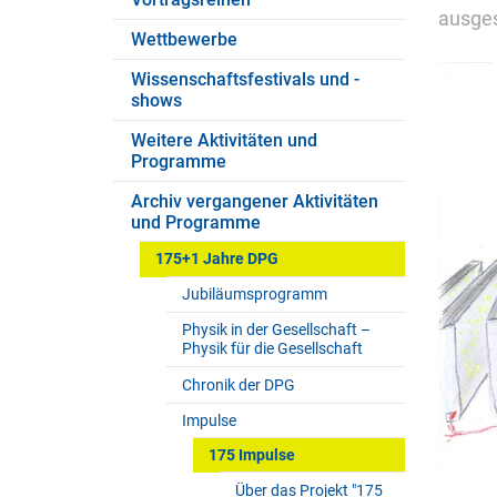
ausges
Wettbewerbe
Wissenschaftsfestivals und -
shows
Weitere Aktivitäten und
Programme
Archiv vergangener Aktivitäten
und Programme
175+1 Jahre DPG
Jubiläumsprogramm
Physik in der Gesellschaft –
Physik für die Gesellschaft
Chronik der DPG
Impulse
175 Impulse
Über das Projekt "175