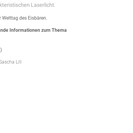
eristischen Laserlicht.
r Welttag des Eisbären.
ende Informationen zum Thema
)
Sascha Lill