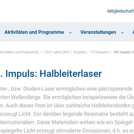
Mitgliedschaft
Aktivitäten und Programme
Veranstaltungen
Aktivitäten und Programme
175+1 Jahre DPG
Impulse
175 Impulse
149. Impuls: H
. Impuls: Halbleiterlaser
iter-, bzw. Dioden-Laser ermöglichen eine platzsparende 
erten Wellenlänge. Sie ermöglichen beispielsweise die 
et. Auch dieser Post ist über zahlreiche Halbleiterdioden
erzeugt Licht. Der darüber liegende Resonator besteht 
itermaterialien. Diese Materialien wirken wie ein Spiegel 
spiegelte Licht erzeugt stimulierte Emissionen, d.h. e