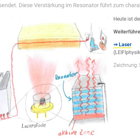
endet. Diese Verstärkung im Resonator führt zum charakt
Heute ist de
Weiterführ
⇒ Laser
(LEIFIphysik
Zeichnung: 