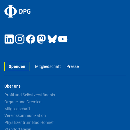
Spenden
Mitgliedschaft
Presse
Über uns
Profil und Selbstverständnis
Organe und Gremien
Mitgliedschaft
Vereinskommunikation
Physikzentrum Bad Honnef
Standort Berlin