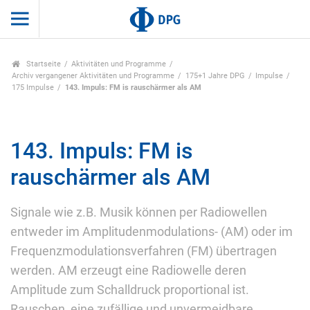
Startseite
Aktivitäten und Programme
Archiv vergangener Aktivitäten und Programme
175+1 Jahre DPG
Impulse
175 Impulse
143. Impuls: FM is rauschärmer als AM
143. Impuls: FM is
rauschärmer als AM
Signale wie z.B. Musik können per Radiowellen
entweder im Amplitudenmodulations- (AM) oder im
Frequenzmodulationsverfahren (FM) übertragen
werden. AM erzeugt eine Radiowelle deren
Amplitude zum Schalldruck proportional ist.
Rauschen, eine zufällige und unvermeidbare