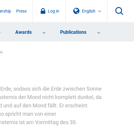
rship
Press
Log in
English
Awards
Publications
is
r Erde, sodass sich die Erde zwischen Sonne
sternis der Mond nicht komplett dunkel, da
 und auf den Mond fällt. Er erscheint
so spricht man von einer
ternis ist am Vormittag des 30.