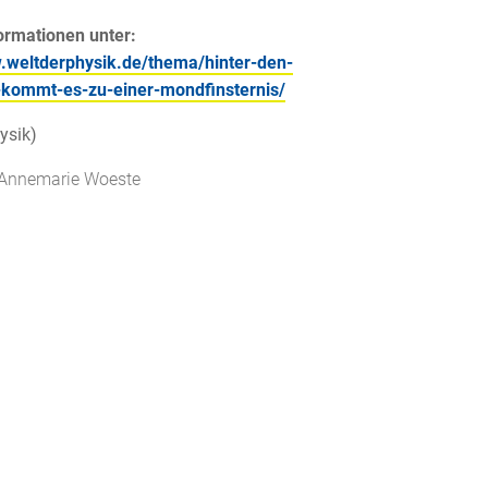
ormationen unter:
.weltderphysik.de/thema/hinter-den-
-kommt-es-zu-einer-mondfinsternis/
ysik)
 Annemarie Woeste