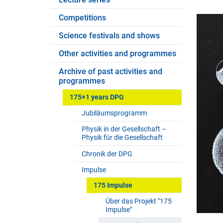
Competitions
Science festivals and shows
Other activities and programmes
Archive of past activities and
programmes
175+1 years DPG
Jubiläumsprogramm
Physik in der Gesellschaft –
Physik für die Gesellschaft
Chronik der DPG
Impulse
175 Impulse
Über das Projekt "175
Impulse"