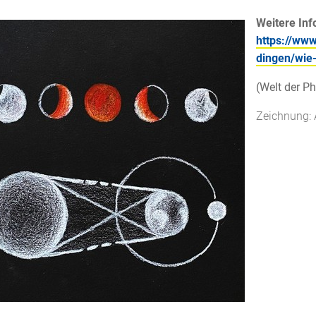
Weitere Inf
https://www
dingen/wie
(Welt der Ph
Zeichnung: