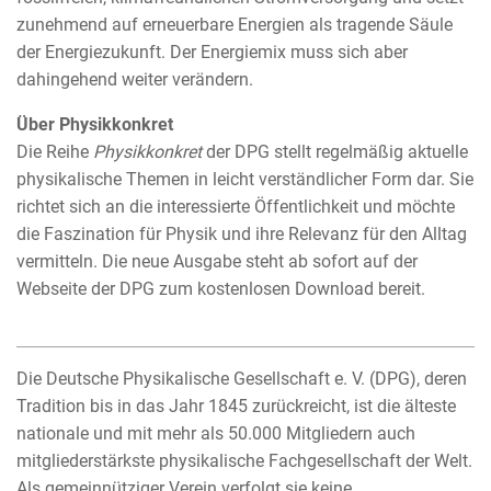
zunehmend auf erneuerbare Energien als tragende Säule
der Energiezukunft. Der Energiemix muss sich aber
dahingehend weiter verändern.
Über Physikkonkret
Die Reihe
Physikkonkret
der DPG stellt regelmäßig aktuelle
physikalische Themen in leicht verständlicher Form dar. Sie
richtet sich an die interessierte Öffentlichkeit und möchte
die Faszination für Physik und ihre Relevanz für den Alltag
vermitteln. Die neue Ausgabe steht ab sofort auf der
Webseite der DPG zum kostenlosen Download bereit.
Die Deutsche Physikalische Gesellschaft e. V. (DPG), deren
Tradition bis in das Jahr 1845 zurückreicht, ist die älteste
nationale und mit mehr als 50.000 Mitgliedern auch
mitgliederstärkste physikalische Fachgesellschaft der Welt.
Als gemeinnütziger Verein verfolgt sie keine