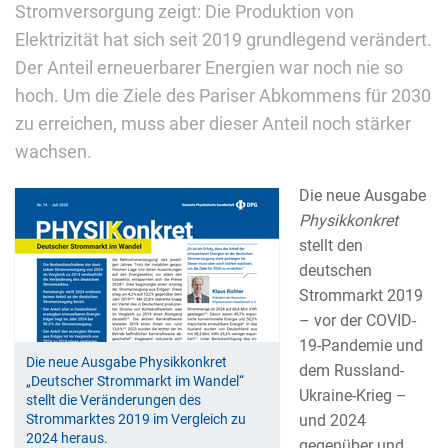
Stromversorgung zeigt: Die Produktion von
Elektrizität hat sich seit 2019 grundlegend verändert.
Der Anteil erneuerbarer Energien war noch nie so
hoch. Um die Ziele des Pariser Abkommens für 2030
zu erreichen, muss aber dieser Anteil noch stärker
wachsen.
Die neue Ausgabe
Physikkonkret
stellt den
deutschen
Strommarkt 2019
– vor der COVID-
19-Pandemie und
Die neue Ausgabe Physikkonkret
dem Russland-
„Deutscher Strommarkt im Wandel“
Ukraine-Krieg –
stellt die Veränderungen des
Strommarktes 2019 im Vergleich zu
und 2024
2024 heraus.
gegenüber und