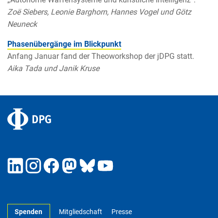
Zoë Siebers, Leonie Barghorn, Hannes Vogel und Götz
Neuneck
Phasenübergänge im Blickpunkt
Anfang Januar fand der Theoworkshop der jDPG statt.
Aika Tada und Janik Kruse
Spenden
Mitgliedschaft
Presse