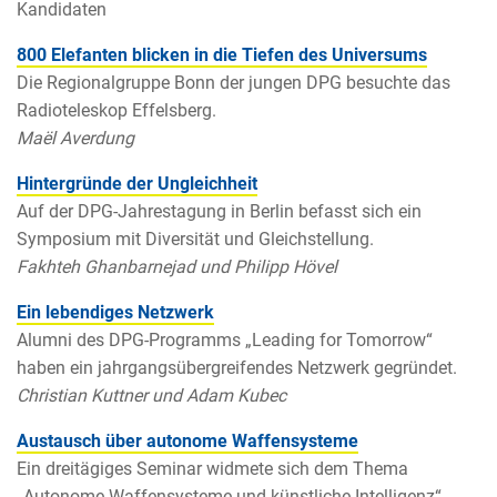
Kandidaten
800 Elefanten blicken in die Tiefen des Universums
Die Regionalgruppe Bonn der jungen DPG besuchte das
Radioteleskop Effelsberg.
Maël Averdung
Hintergründe der Ungleichheit
Auf der DPG-Jahrestagung in Berlin befasst sich ein
Symposium mit Diversität und Gleichstellung.
Fakhteh Ghanbarnejad und Philipp Hövel
Ein lebendiges Netzwerk
Alumni des DPG-Programms „Leading for Tomorrow“
haben ein jahrgangsübergreifendes Netzwerk gegründet.
Christian Kuttner und Adam Kubec
Austausch über autonome Waffensysteme
Ein dreitägiges Seminar widmete sich dem Thema
„Autonome Waffensysteme und künstliche Intelligenz“.