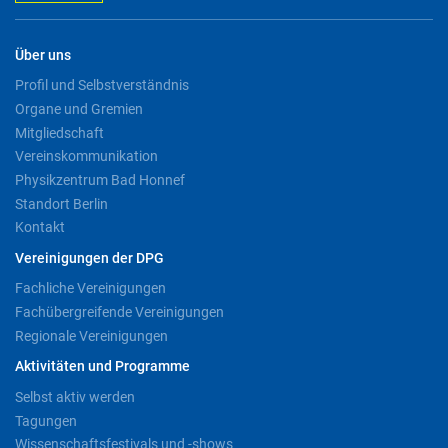
Über uns
Profil und Selbstverständnis
Organe und Gremien
Mitgliedschaft
Vereinskommunikation
Physikzentrum Bad Honnef
Standort Berlin
Kontakt
Vereinigungen der DPG
Fachliche Vereinigungen
Fachübergreifende Vereinigungen
Regionale Vereinigungen
Aktivitäten und Programme
Selbst aktiv werden
Tagungen
Wissenschaftsfestivals und -shows