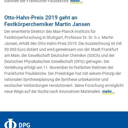
Rahmen der Frankfurter Paulskirche.
mehr...
Otto-Hahn-Preis 2019 geht an
Festkörperchemiker Martin Jansen
Der emeritierte Direktor des Max-Planck-Instituts für
Festkörperforschung in Stuttgart, Professor Dr. Dr. h.c. Martin
Jansen, erhält den Otto-Hahn-Preis 2019. Die Auszeichnung ist mit
50 000 Euro dotiert und wird gemeinsam von der Stadt Frankfurt
am Main, der Gesellschaft Deutscher Chemiker (GDCh) und der
Deutschen Physikalischen Gesellschaft (DPG) getragen. Die
Verleihung erfolgt am 11. November im festlichen Rahmen der
Frankfurter Paulskirche. Der Preisträger hat mit seinem Prinzip der
rationalen Syntheseplanung die Synthese unbekannter und
exotischer Verbindungen revolutioniert. Seine Forschung ermöglicht
neue Wege auf der Suche nach innovativen Materialien.
mehr...