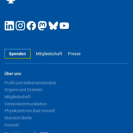
Spenden
Mitgliedschaft
Presse
Über uns
Profil und Selbstverständnis
Organe und Gremien
Mitgliedschaft
Vereinskommunikation
Physikzentrum Bad Honnef
Standort Berlin
Kontakt