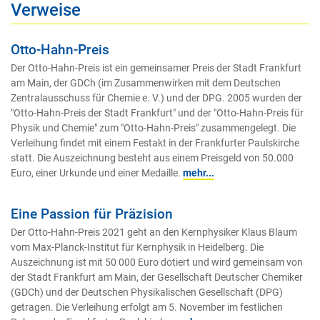
Verweise
Otto-Hahn-Preis
Der Otto-Hahn-Preis ist ein gemeinsamer Preis der Stadt Frankfurt
am Main, der GDCh (im Zusammenwirken mit dem Deutschen
Zentralausschuss für Chemie e. V.) und der DPG. 2005 wurden der
"Otto-Hahn-Preis der Stadt Frankfurt" und der "Otto-Hahn-Preis für
Physik und Chemie" zum "Otto-Hahn-Preis" zusammengelegt. Die
Verleihung findet mit einem Festakt in der Frankfurter Paulskirche
statt. Die Auszeichnung besteht aus einem Preisgeld von 50.000
Euro, einer Urkunde und einer Medaille.
mehr...
Eine Passion für Präzision
Der Otto-Hahn-Preis 2021 geht an den Kernphysiker Klaus Blaum
vom Max-Planck-Institut für Kernphysik in Heidelberg. Die
Auszeichnung ist mit 50 000 Euro dotiert und wird gemeinsam von
der Stadt Frankfurt am Main, der Gesellschaft Deutscher Chemiker
(GDCh) und der Deutschen Physikalischen Gesellschaft (DPG)
getragen. Die Verleihung erfolgt am 5. November im festlichen