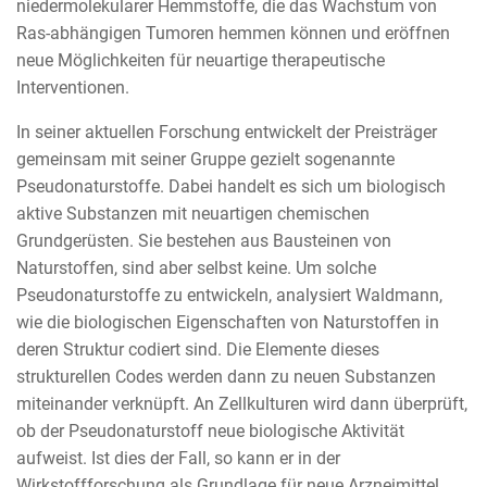
niedermolekularer Hemmstoffe, die das Wachstum von
Ras-abhängigen Tumoren hemmen können und eröffnen
neue Möglichkeiten für neuartige therapeutische
Interventionen.
In seiner aktuellen Forschung entwickelt der Preisträger
gemeinsam mit seiner Gruppe gezielt sogenannte
Pseudonaturstoffe. Dabei handelt es sich um biologisch
aktive Substanzen mit neuartigen chemischen
Grundgerüsten. Sie bestehen aus Bausteinen von
Naturstoffen, sind aber selbst keine. Um solche
Pseudonaturstoffe zu entwickeln, analysiert Waldmann,
wie die biologischen Eigenschaften von Naturstoffen in
deren Struktur codiert sind. Die Elemente dieses
strukturellen Codes werden dann zu neuen Substanzen
miteinander verknüpft. An Zellkulturen wird dann überprüft,
ob der Pseudonaturstoff neue biologische Aktivität
aufweist. Ist dies der Fall, so kann er in der
Wirkstoffforschung als Grundlage für neue Arzneimittel