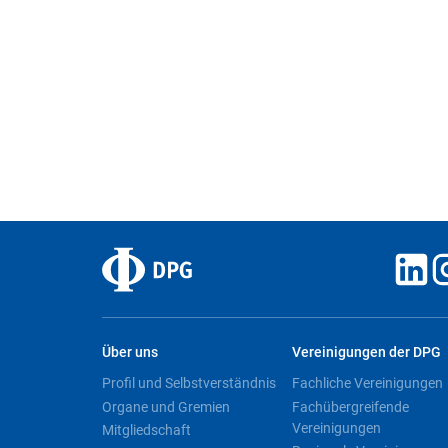
Über uns
Vereinigungen der DPG
Profil und Selbstverständnis
Fachliche Vereinigungen
Organe und Gremien
Fachübergreifende
Vereinigungen
Mitgliedschaft