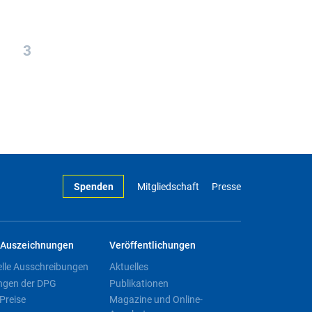
3
Spenden
Mitgliedschaft
Presse
Auszeichnungen
Veröffentlichungen
elle Ausschreibungen
Aktuelles
ngen der DPG
Publikationen
Preise
Magazine und Online-