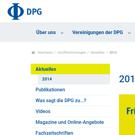
Über uns
Vereinigungen der DPG
Startseite
Veröffentlichungen
Aktuelles
2014
Aktuelles
20
2014
Publikationen
Was sagt die DPG zu...?
Videos
Magazine und Online-Angebote
Fachzeitschriften