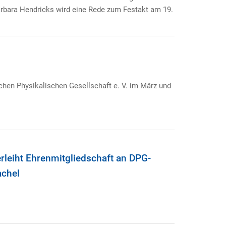
rbara Hendricks wird eine Rede zum Festakt am 19.
hen Physikalischen Gesellschaft e. V. im März und
erleiht Ehrenmitgliedschaft an DPG-
achel