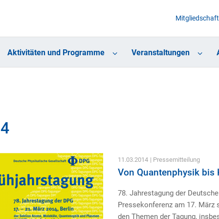
Mitgliedschaft
Aktivitäten und Programme
Veranstaltungen
14
11.03.2014
| Pressemitteilung
Von Quantenphysik bis
78. Jahrestagung der Deutschen
Pressekonferenz am 17. März s
den Themen der Tagung, insbe