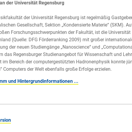
an der Universität Regensburg
sikfakultät der Universität Regensburg ist regelmäßig Gastgebe
lischen Gesellschaft, Sektion „Kondensierte Materie“ (SKM). Au
oßen Forschungsschwerpunkten der Fakultät, ist die Universität 
land (Quelle: DFG Förderranking 2009) mit großer internationale
tung der neuen Studiengänge „Nanoscience“ und „Computationa
rn das Regensburger Studienangebot für Wissenschaft und Lehr
t im Bereich der computergestützten Hadronenphysik konnte jün
“ Computers der Welt ebenfalls große Erfolge erzielen.
mm und Hintergrundinformationen ...
rsion