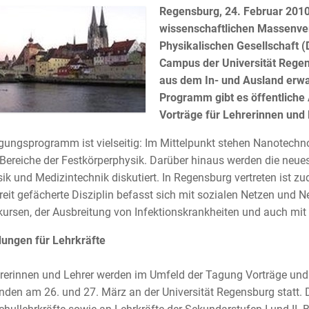
Regensburg, 24. Februar 2010 
wissenschaftlichen Massenver
Physikalischen Gesellschaft (
Campus der Universität Regen
aus dem In- und Ausland erwa
Programm gibt es öffentliche
Vorträge für Lehrerinnen und
ungsprogramm ist vielseitig: Im Mittelpunkt stehen Nanotechno
Bereiche der Festkörperphysik. Darüber hinaus werden die neue
ik und Medizintechnik diskutiert. In Regensburg vertreten ist 
reit gefächerte Disziplin befasst sich mit sozialen Netzen und
ursen, der Ausbreitung von Infektionskrankheiten und auch mit
dungen für Lehrkräfte
rerinnen und Lehrer werden im Umfeld der Tagung Vorträge und
nden am 26. und 27. März an der Universität Regensburg statt. D