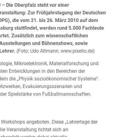
– Die Oberpfalz steht vor einer
anstaltung: Zur Frühjahrstagung der Deutschen
DPG), die vom 21. bis 26. März 2010 auf dem
sburg stattfindet, werden rund 5.000 Fachleute
rtet. Zusätzlich zum wissenschaftlichen
 Ausstellungen und Bühnenshows, sowie
 Lehrer.
(Foto: Udo Altmann, www.pixelio.de)
logie, Mikroelektronik, Materialforschung und
sten Entwicklungen in den Bereichen der
zudem die „Physik sozioökonomischer Systeme“.
 Netzwerken, Evakuierungsszenarien und
 der Spielstärke von Fußballmannschaften.
 Workshops angeboten. Diese „Lehrertage der
ie Veranstaltung richtet sich an