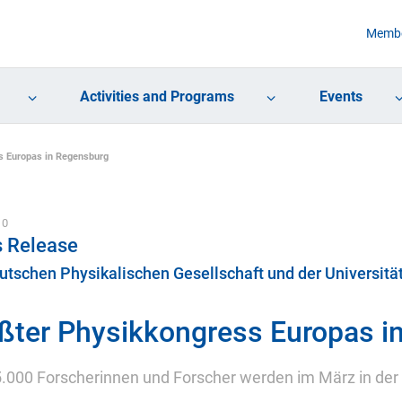
Membe
Activities and Programs
Events
s Europas in Regensburg
10
s Release
utschen Physikalischen Gesellschaft und der Universit
ßter Physikkongress Europas i
.000 Forscherinnen und Forscher werden im März in der