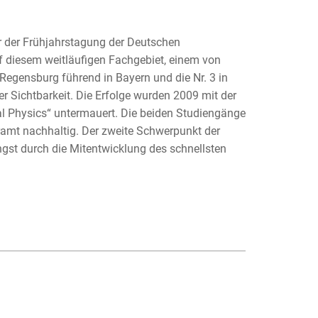
r der Frühjahrstagung der Deutschen
f diesem weitläufigen Fachgebiet, einem von
Regensburg führend in Bayern und die Nr. 3 in
r Sichtbarkeit. Die Erfolge wurden 2009 mit der
l Physics“ untermauert. Die beiden Studiengänge
amt nachhaltig. Der zweite Schwerpunkt der
gst durch die Mitentwicklung des schnellsten