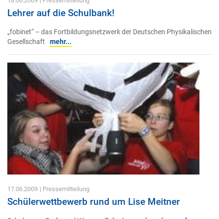
18.06.2009
| Pressemitteilung
Lehrer auf die Schulbank!
„fobinet“ – das Fortbildungsnetzwerk der Deutschen Physikalischen
Gesellschaft
mehr...
17.06.2009
| Pressemitteilung
Schülerwettbewerb rund um Lise Meitner