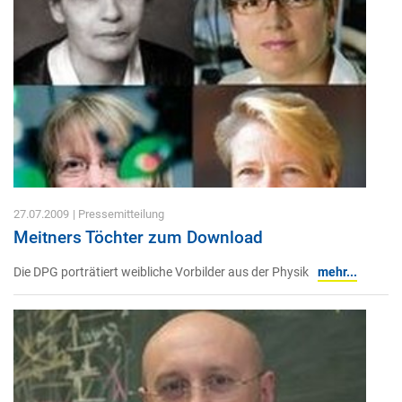
27.07.2009
| Pressemitteilung
Meitners Töchter zum Download
Die DPG porträtiert weibliche Vorbilder aus der Physik
mehr...