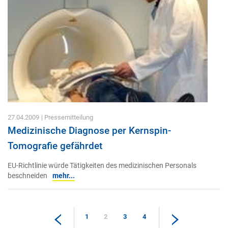
27.04.2009
| Pressemitteilung
Medizinische Diagnose per Kernspin-
Tomografie gefährdet
EU-Richtlinie würde Tätigkeiten des medizinischen Personals
beschneiden
mehr...
1
2
3
4