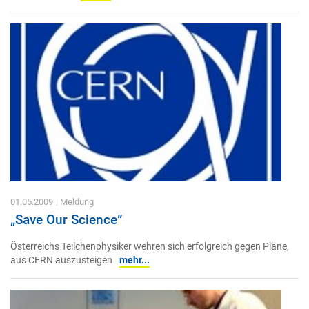
01.05.2009
| Meldung
„Save Our Science“
Österreichs Teilchenphysiker wehren sich erfolgreich gegen Pläne,
aus CERN auszusteigen
mehr...