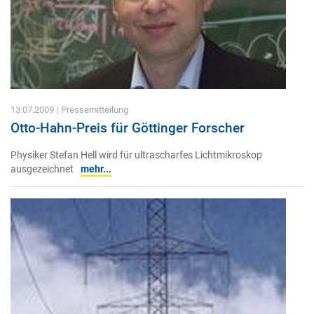
13.07.2009
| Pressemitteilung
Otto-Hahn-Preis für Göttinger Forscher
Physiker Stefan Hell wird für ultrascharfes Lichtmikroskop
ausgezeichnet
mehr...