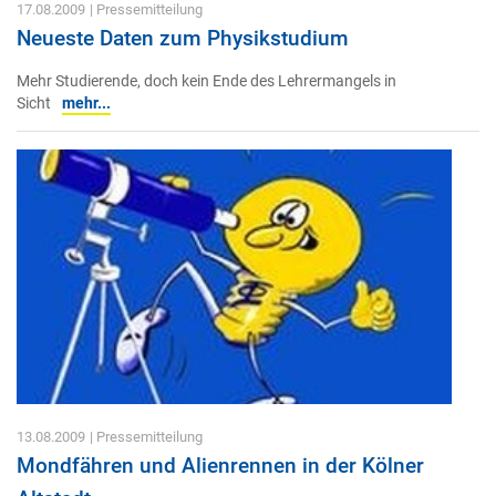
17.08.2009
| Pressemitteilung
Neueste Daten zum Physikstudium
Mehr Studierende, doch kein Ende des Lehrermangels in
Sicht
mehr...
13.08.2009
| Pressemitteilung
Mondfähren und Alienrennen in der Kölner