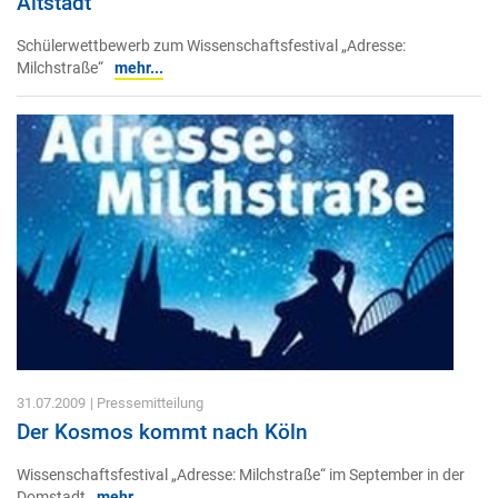
Altstadt
Schülerwettbewerb zum Wissenschaftsfestival „Adresse:
Milchstraße“
mehr...
31.07.2009
| Pressemitteilung
Der Kosmos kommt nach Köln
Wissenschaftsfestival „Adresse: Milchstraße“ im September in der
Domstadt
mehr...