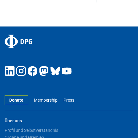
Donate
Membership
Press
Über uns
Profil und Selbstverständnis
Organe und Gremien