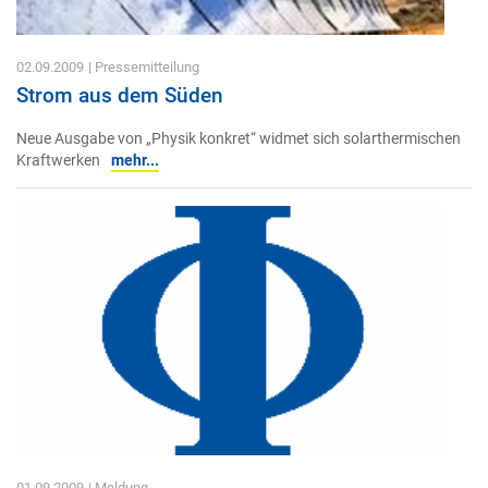
02.09.2009
| Pressemitteilung
Strom aus dem Süden
Neue Ausgabe von „Physik konkret“ widmet sich solarthermischen
Kraftwerken
mehr...
01.09.2009
| Meldung