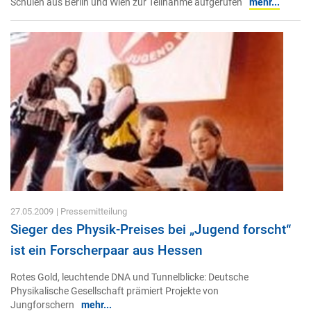
Schulen aus Berlin und Wien zur Teilnahme aufgerufen
mehr...
27.05.2009
| Pressemitteilung
Sieger des Physik-Preises bei „Jugend forscht“
ist ein Forscherpaar aus Hessen
Rotes Gold, leuchtende DNA und Tunnelblicke: Deutsche
Physikalische Gesellschaft prämiert Projekte von
Jungforschern
mehr...