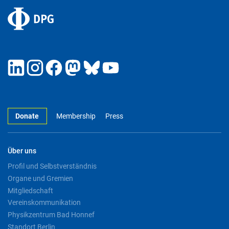
Donate
Membership
Press
Über uns
Profil und Selbstverständnis
Organe und Gremien
Mitgliedschaft
Vereinskommunikation
Physikzentrum Bad Honnef
Standort Berlin