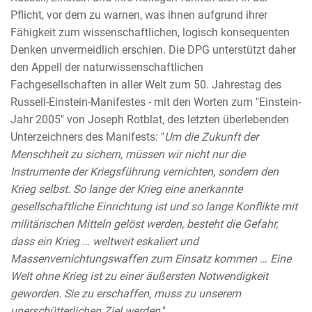
Pflicht, vor dem zu warnen, was ihnen aufgrund ihrer
Fähigkeit zum wissenschaftlichen, logisch konsequenten
Denken unvermeidlich erschien. Die DPG unterstützt daher
den Appell der naturwissenschaftlichen
Fachgesellschaften in aller Welt zum 50. Jahrestag des
Russell-Einstein-Manifestes - mit den Worten zum "Einstein-
Jahr 2005" von Joseph Rotblat, des letzten überlebenden
Unterzeichners des Manifests: "
Um die Zukunft der
Menschheit zu sichern, müssen wir nicht nur die
Instrumente der Kriegsführung vernichten, sondern den
Krieg selbst. So lange der Krieg eine anerkannte
gesellschaftliche Einrichtung ist und so lange Konflikte mit
militärischen Mitteln gelöst werden, besteht die Gefahr,
dass ein Krieg … weltweit eskaliert und
Massenvernichtungswaffen zum Einsatz kommen … Eine
Welt ohne Krieg ist zu einer äußersten Notwendigkeit
geworden. Sie zu erschaffen, muss zu unserem
unerschütterlichen Ziel werden
."