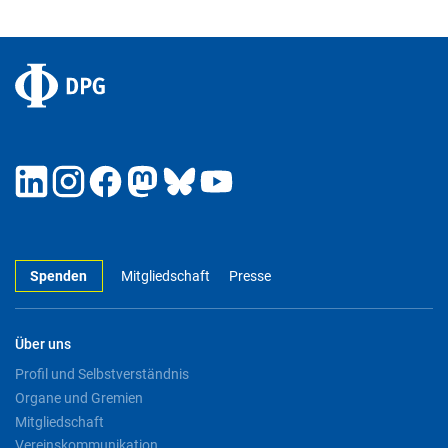
Spenden
Mitgliedschaft
Presse
Über uns
Profil und Selbstverständnis
Organe und Gremien
Mitgliedschaft
Vereinskommunikation