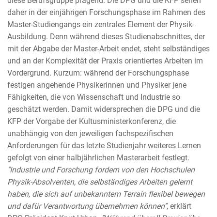
diese Berufsgruppe prägend. Die DPG und die KFP sehen
daher in der einjährigen Forschungsphase im Rahmen des
Master-Studiengangs ein zentrales Element der Physik-
Ausbildung. Denn während dieses Studienabschnittes, der
mit der Abgabe der Master-Arbeit endet, steht selbständiges
und an der Komplexität der Praxis orientiertes Arbeiten im
Vordergrund. Kurzum: während der Forschungsphase
festigen angehende Physikerinnen und Physiker jene
Fähigkeiten, die von Wissenschaft und Industrie so
geschätzt werden. Damit widersprechen die DPG und die
KFP der Vorgabe der Kultusministerkonferenz, die
unabhängig von den jeweiligen fachspezifischen
Anforderungen für das letzte Studienjahr weiteres Lernen
gefolgt von einer halbjährlichen Masterarbeit festlegt.
"Industrie und Forschung fordern von den Hochschulen
Physik-Absolventen, die selbständiges Arbeiten gelernt
haben, die sich auf unbekanntem Terrain flexibel bewegen
und dafür Verantwortung übernehmen können"
, erklärt