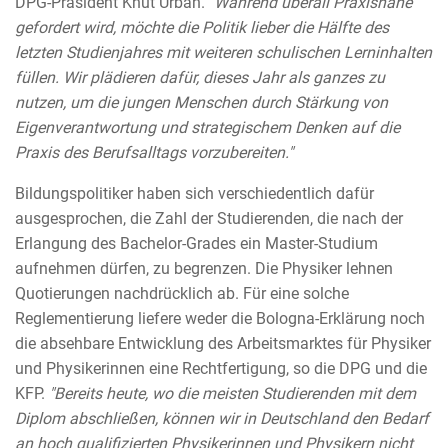
DPG-Präsident Knut Urban.
"Während überall Praxisnähe
gefordert wird, möchte die Politik lieber die Hälfte des
letzten Studienjahres mit weiteren schulischen Lerninhalten
füllen. Wir plädieren dafür, dieses Jahr als ganzes zu
nutzen, um die jungen Menschen durch Stärkung von
Eigenverantwortung und strategischem Denken auf die
Praxis des Berufsalltags vorzubereiten."
Bildungspolitiker haben sich verschiedentlich dafür
ausgesprochen, die Zahl der Studierenden, die nach der
Erlangung des Bachelor-Grades ein Master-Studium
aufnehmen dürfen, zu begrenzen. Die Physiker lehnen
Quotierungen nachdrücklich ab. Für eine solche
Reglementierung liefere weder die Bologna-Erklärung noch
die absehbare Entwicklung des Arbeitsmarktes für Physiker
und Physikerinnen eine Rechtfertigung, so die DPG und die
KFP.
"Bereits heute, wo die meisten Studierenden mit dem
Diplom abschließen, können wir in Deutschland den Bedarf
an hoch qualifizierten Physikerinnen und Physikern nicht