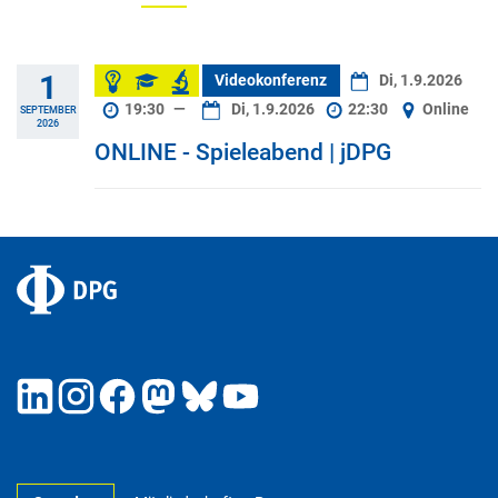
1
Videokonferenz
Di, 1.9.2026
19:30
—
Di, 1.9.2026
22:30
Online
SEPTEMBER
2026
ONLINE - Spieleabend | jDPG