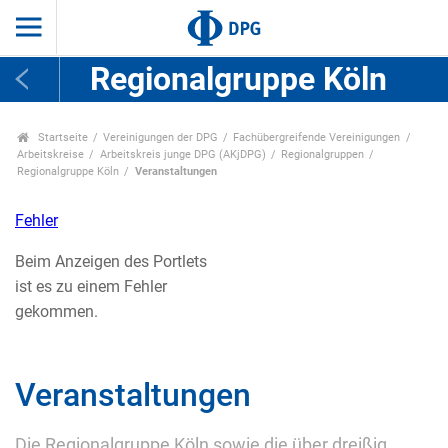
Regionalgruppe Köln
Startseite
Vereinigungen der DPG
Fachübergreifende Vereinigungen
Arbeitskreise
Arbeitskreis junge DPG (AKjDPG)
Regionalgruppen
Regionalgruppe Köln
Veranstaltungen
Fehler
Beim Anzeigen des Portlets
ist es zu einem Fehler
gekommen.
Veranstaltungen
Die Regionalgruppe Köln sowie die über dreißig