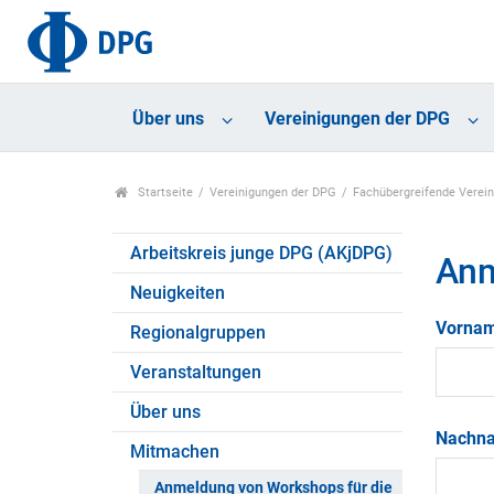
Über uns
Vereinigungen der DPG
Startseite
Vereinigungen der DPG
Fachübergreifende Verei
Arbeitskreis junge DPG (AKjDPG)
Anm
Neuigkeiten
Vorna
Regionalgruppen
Veranstaltungen
Über uns
Nachn
Mitmachen
Anmeldung von Workshops für die