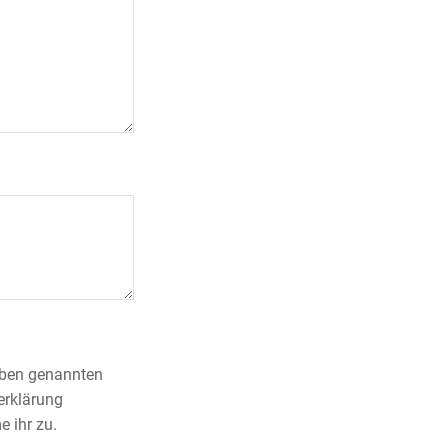
 oben genannten
erklärung
 ihr zu.