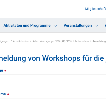
Mitgliedschaft
Aktivitäten und Programme
Veranstaltungen
nigungen
Arbeitskreise
Arbeitskreis junge DPG (AKjDPG)
Mitmachen
Anmeldung 
eldung von Workshops für die
me
ame