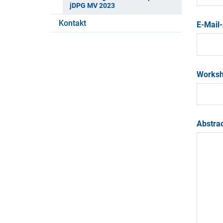
jDPG MV 2023
Kontakt
E-Mail
Works
Abstra