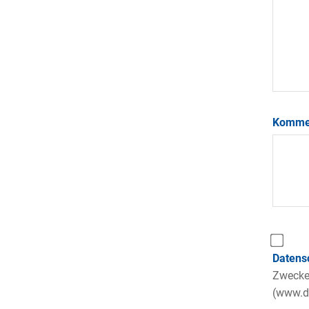
Komme
Datens
Zwecke 
(www.da