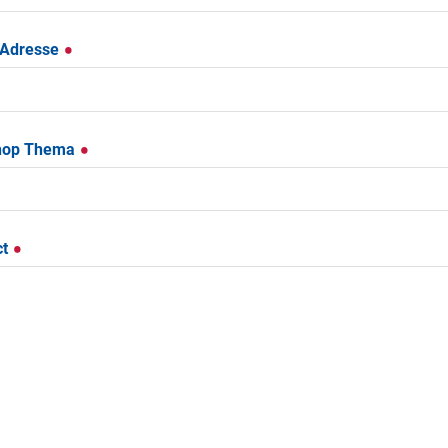
-Adresse
hop Thema
ct