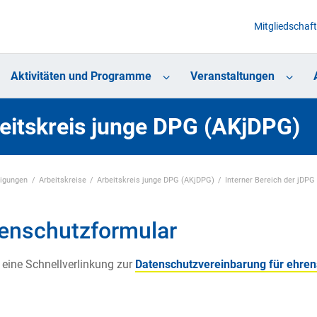
Mitgliedschaft
Aktivitäten und Programme
Veranstaltungen
eitskreis junge DPG (AKjDPG)
nigungen
Arbeitskreise
Arbeitskreis junge DPG (AKjDPG)
Interner Bereich der jDPG
enschutzformular
t eine Schnellverlinkung zur
Datenschutzvereinbarung für ehrena