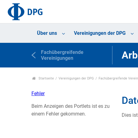
Über uns
Vereinigungen der DPG
Fachübergreifende
Arb
Vereinigungen
Startseite
Vereinigungen der DPG
Fachübergreifende Verei
Fehler
Dat
Beim Anzeigen des Portlets ist es zu
einem Fehler gekommen.
Dies is