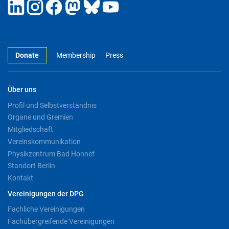
Donate
Membership
Press
Über uns
Profil und Selbstverständnis
Organe und Gremien
Mitgliedschaft
Vereinskommunikation
Physikzentrum Bad Honnef
Standort Berlin
Kontakt
Vereinigungen der DPG
Fachliche Vereinigungen
Fachübergreifende Vereinigungen