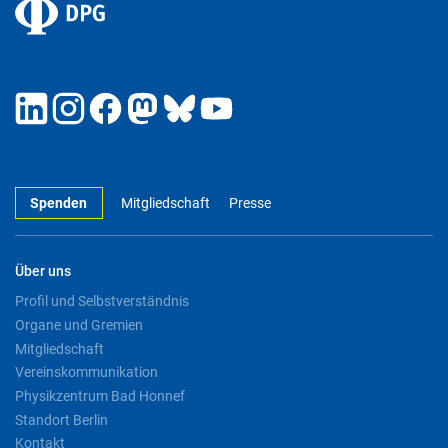
Spenden
Mitgliedschaft
Presse
Über uns
Profil und Selbstverständnis
Organe und Gremien
Mitgliedschaft
Vereinskommunikation
Physikzentrum Bad Honnef
Standort Berlin
Kontakt