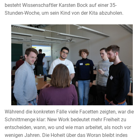
besteht Wissenschaftler Karsten Bock auf einer 35-
Stunden-Woche, um sein Kind von der Kita abzuholen.
Während die konkreten Fälle viele Facetten zeigten, war die
Schnittmenge klar: New Work bedeutet mehr Freiheit zu
entscheiden, wann, wo und wie man arbeitet, als noch vor
wenigen Jahren. Die Hoheit über das Woran bleibt indes