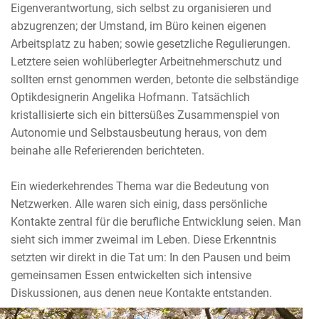
Eigenverantwortung, sich selbst zu organisieren und
abzugrenzen; der Umstand, im Büro keinen eigenen
Arbeitsplatz zu haben; sowie gesetzliche Regulierungen.
Letztere seien wohlüberlegter Arbeitnehmerschutz und
sollten ernst genommen werden, betonte die selbständige
Optikdesignerin Angelika Hofmann. Tatsächlich
kristallisierte sich ein bittersüßes Zusammenspiel von
Autonomie und Selbstausbeutung heraus, von dem
beinahe alle Referierenden berichteten.
Ein wiederkehrendes Thema war die Bedeutung von
Netzwerken. Alle waren sich einig, dass persönliche
Kontakte zentral für die berufliche Entwicklung seien. Man
sieht sich immer zweimal im Leben. Diese Erkenntnis
setzten wir direkt in die Tat um: In den Pausen und beim
gemeinsamen Essen entwickelten sich intensive
Diskussionen, aus denen neue Kontakte entstanden.