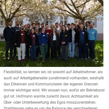
Flexibilität, so lernten wir, ist sowohl auf Arbeitnehmer- als
auch auf Arbeitgeberseite zunehmend vorhanden, weshalb
das Erkennen und Kommunizieren der eigenen Grenzen
immer wichtiger wird. Wir wissen nun, wofür ein Betriebsrat
gut ist. Hofmann warnte zurecht davor, Achtsamkeit als
Über- oder Unterbewertung des Egos misszuverstehen.
Stattdessen gehe es um die Balance der verschiedenen