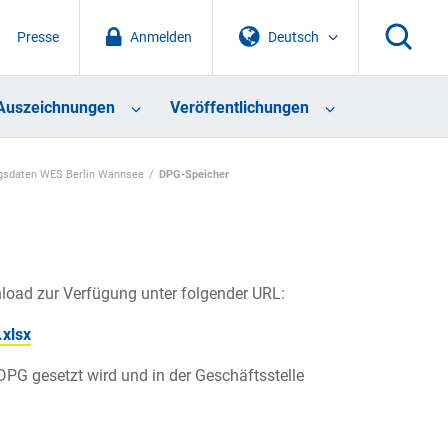
Presse
Anmelden
Deutsch
Auszeichnungen
Veröffentlichungen
sdaten WES Berlin Wannsee
DPG-Speicher
load zur Verfügung unter folgender URL:
xlsx
DPG gesetzt wird und in der Geschäftsstelle