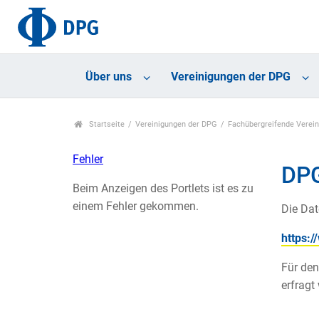
Über uns
Vereinigungen der DPG
Startseite
Vereinigungen der DPG
Fachübergreifende Verei
Fehler
DP
Beim Anzeigen des Portlets ist es zu
einem Fehler gekommen.
Die Dat
https:
Für den
erfragt