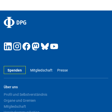
Spenden
Mitgliedschaft
Presse
Über uns
Profil und Selbstverständnis
Organe und Gremien
Mitgliedschaft