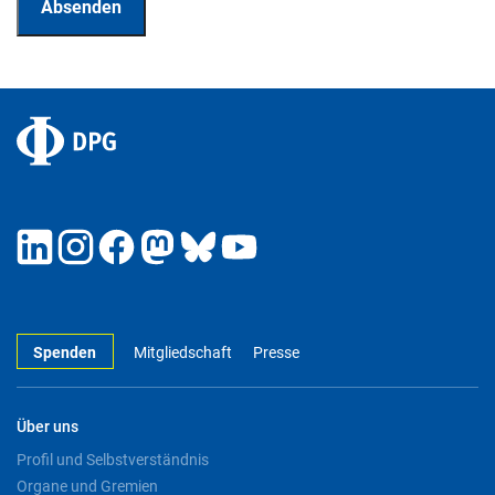
Spenden
Mitgliedschaft
Presse
Über uns
Profil und Selbstverständnis
Organe und Gremien