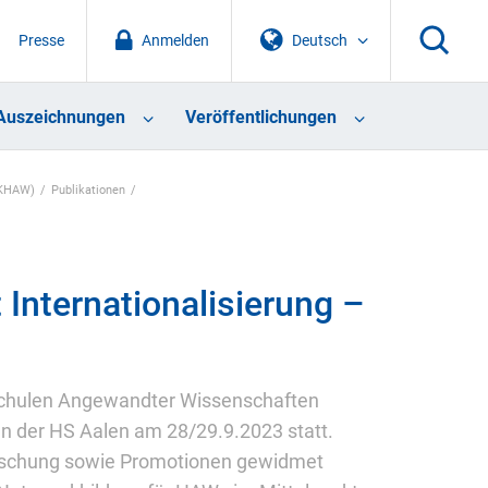
Presse
Anmelden
Deutsch
Auszeichnungen
Veröffentlichungen
AKHAW)
Publikationen
Internationalisierung –
schulen Angewandter Wissenschaften
 der HS Aalen am 28/29.9.2023 statt.
rschung sowie Promotionen gewidmet