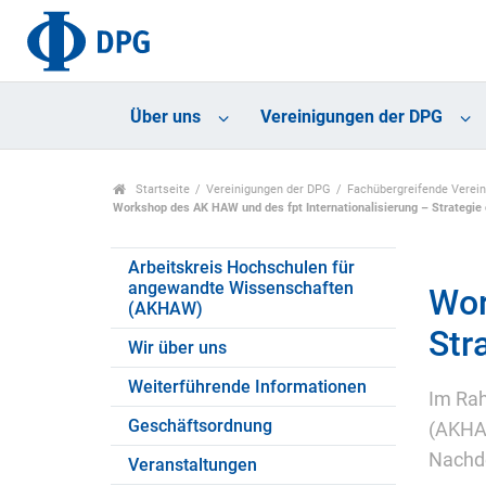
Über uns
Vereinigungen der DPG
Startseite
Vereinigungen der DPG
Fachübergreifende Verei
Workshop des AK HAW und des fpt Internationalisierung – Strategie
Arbeitskreis Hochschulen für
angewandte Wissenschaften
Wor
(AKHAW)
Str
Wir über uns
Weiterführende Informationen
Im Rah
Geschäftsordnung
(AKHAW
Nachde
Veranstaltungen