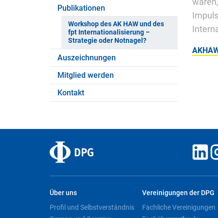
waren,
Publikationen
Impuls
Workshop des AK HAW und des
Intern
fpt Internationalisierung –
Strategie oder Notnagel?
AKHAW_
Auszeichnungen
Mitglied werden
Kontakt
Über uns
Vereinigungen der DPG
Profil und Selbstverständnis
Fachliche Vereinigungen