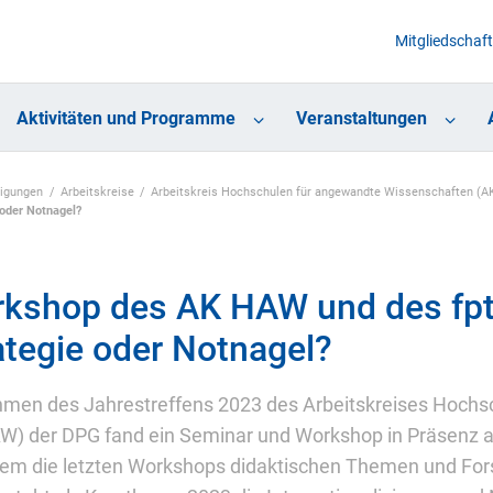
Mitgliedschaft
Aktivitäten und Programme
Veranstaltungen
nigungen
Arbeitskreise
Arbeitskreis Hochschulen für angewandte Wissenschaften (
 oder Notnagel?
kshop des AK HAW und des fpt 
ategie oder Notnagel?
men des Jahrestreffens 2023 des Arbeitskreises Hoch
) der DPG fand ein Seminar und Workshop in Präsenz an
m die letzten Workshops didaktischen Themen und Fo