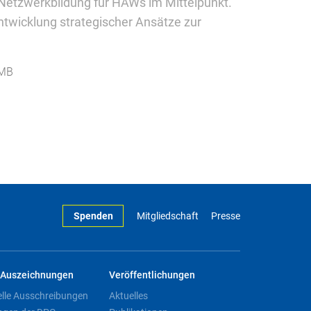
 Netzwerkbildung für HAWs im Mittelpunkt.
ntwicklung strategischer Ansätze zur
 MB
Spenden
Mitgliedschaft
Presse
Auszeichnungen
Veröffentlichungen
elle Ausschreibungen
Aktuelles