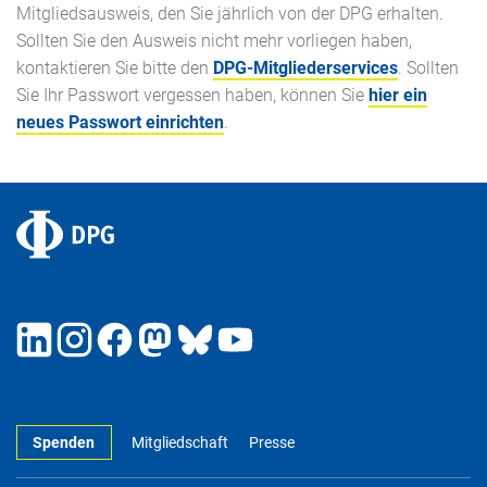
Mitgliedsausweis, den Sie jährlich von der DPG erhalten.
Sollten Sie den Ausweis nicht mehr vorliegen haben,
kontaktieren Sie bitte den
DPG-Mitgliederservices
. Sollten
Sie Ihr Passwort vergessen haben, können Sie
hier ein
neues Passwort einrichten
.
Spenden
Mitgliedschaft
Presse