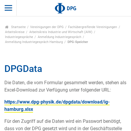
Startseite
Vereinigungen der DPG
Fachübergreifende Vereinigungen
Arbeitskreise
Arbeitskreis Industrie und Wirtschaft (AIW)
Industriegespräche
Anmeldung Industriegespräch
Anmeldung Industriegespräch Hamburg
DPG-Speicher
DPGData
Die Daten, die vom Formular gesammelt werden, stehen als
Excel-Download zur Verfügung unter folgender URL:
https://www.dpg-physik.de/dpgdata/download/ig-
hamburg.xlsx
Für den Zugriff auf die Daten wird ein Passwort benötigt,
dass von der DPG gesetzt wird und in der Geschäftsstelle