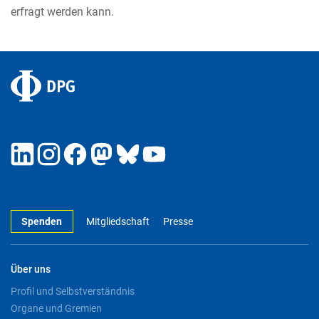
erfragt werden kann.
Spenden
Mitgliedschaft
Presse
Über uns
Profil und Selbstverständnis
Organe und Gremien