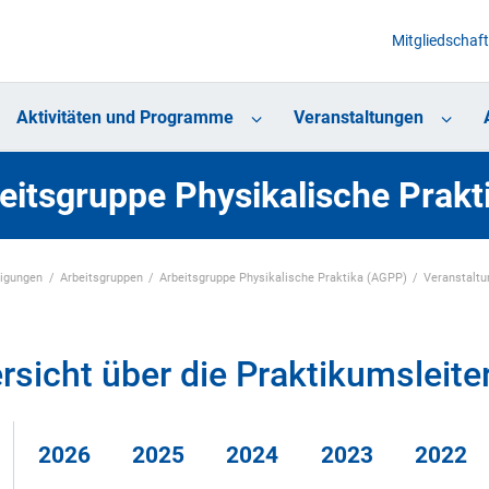
Mitgliedschaft
Aktivitäten und Programme
Veranstaltungen
eitsgruppe Physikalische Prak
nigungen
Arbeitsgruppen
Arbeitsgruppe Physikalische Praktika (AGPP)
Veranstalt
rsicht über die Praktikumsleit
2026
2025
2024
2023
2022