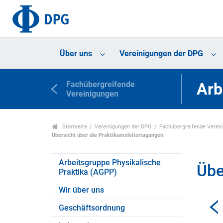
Über uns
Vereinigungen der DPG
Fachübergreifende
Arb
Vereinigungen
Startseite
Vereinigungen der DPG
Fachübergreifende Verei
Übersicht über die Praktikumsleitertagungen
Arbeitsgruppe Physikalische
Übe
Praktika (AGPP)
Wir über uns
Geschäftsordnung