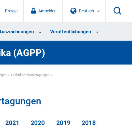
Presse
Anmelden
Deutsch
Auszeichnungen
Veröffentlichungen
tika (AGPP)
ungen
Praktikumsleitertagungen
ertagungen
2021
2020
2019
2018