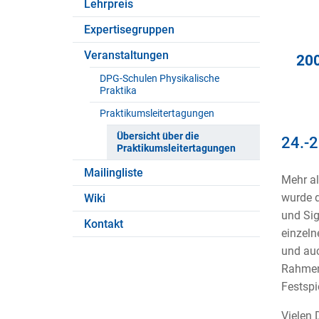
Lehrpreis
Expertisegruppen
Veranstaltungen
20
DPG-Schulen Physikalische
Praktika
Praktikumsleitertagungen
Übersicht über die
24.-2
Praktikumsleitertagungen
Mailingliste
Mehr al
wurde 
Wiki
und Sig
Kontakt
einzeln
und auc
Rahmen
Festspi
Vielen 