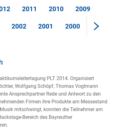
012
2011
2010
2009
2002
2001
2000
h
raktikumsleitertagung PLT 2014. Organisiert
Richter, Wolfgang Schöpf, Thomas Vogtmann
ente Ansprechpartner Rede und Antwort zu den
eilnehmenden Firmen ihre Produkte am Messestand
 Musik mitschwingt, konnten die Teilnehmer am
ckstage-Bereich des Bayreuther
ren.