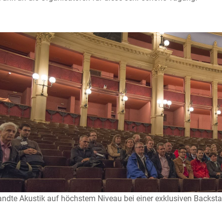
dte Akustik auf höchstem Niveau bei einer exklusiven Backsta