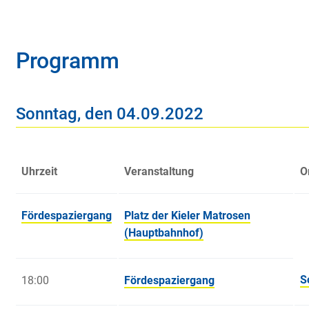
Programm
Sonntag, den 04.09.2022
Uhrzeit
Veranstaltung
O
Fördespaziergang
Platz der Kieler Matrosen
(Hauptbahnhof)
S
18:00
Fördespaziergang