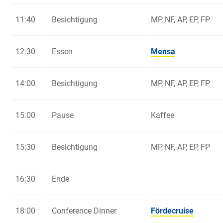
11:40
Besichtigung
MP, NF, AP, EP, FP
12:30
Essen
Mensa
14:00
Besichtigung
MP, NF, AP, EP, FP
15:00
Pause
Kaffee
15:30
Besichtigung
MP, NF, AP, EP, FP
16:30
Ende
18:00
Conference Dinner
Fördecruise