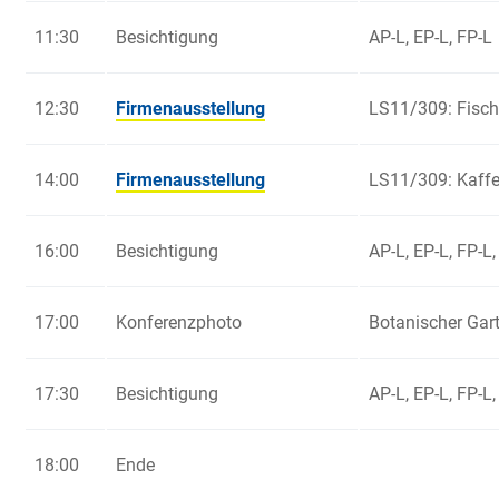
11:30
Besichtigung
AP-L, EP-L, FP-L
12:30
Firmenausstellung
LS11/309: Fisch
14:00
Firmenausstellung
LS11/309: Kaffe
16:00
Besichtigung
AP-L, EP-L, FP-L,
17:00
Konferenzphoto
Botanischer Gar
17:30
Besichtigung
AP-L, EP-L, FP-L,
18:00
Ende