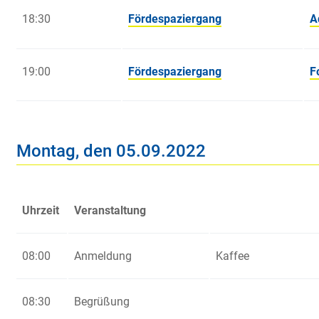
18:30
Fördespaziergang
A
19:00
Fördespaziergang
F
Montag, den 05.09.2022
Uhrzeit
Veranstaltung
08:00
Anmeldung
Kaffee
08:30
Begrüßung