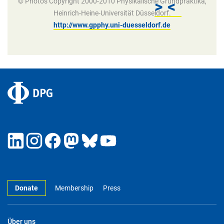
© Photos Copyright 2000-2010 Physikalische Grundpraktika,
>
<
Heinrich-Heine-Universität Düsseldorf.
http://www.gpphy.uni-duesseldorf.de
Donate
Membership
Press
Über uns