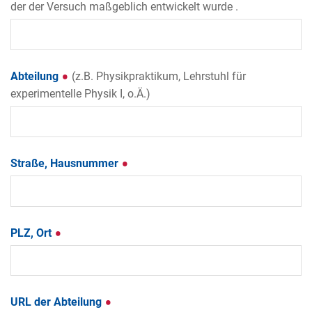
der der Versuch maßgeblich entwickelt wurde .
Abteilung
(z.B. Physikpraktikum, Lehrstuhl für
experimentelle Physik I, o.Ä.)
Straße, Hausnummer
PLZ, Ort
URL der Abteilung