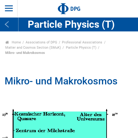
Particle Physics (T)
Home
Associations of DPG
Professional Associations
Matter and Cosmos Section (SMuK)
Particle Physics (T)
Mikro- und Makrokosmos
Mikro- und Makrokosmos