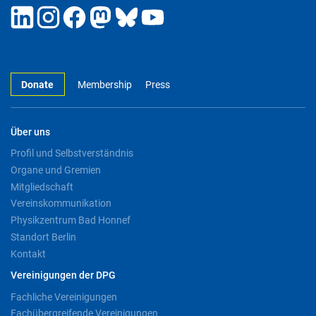
Donate
Membership
Press
Über uns
Profil und Selbstverständnis
Organe und Gremien
Mitgliedschaft
Vereinskommunikation
Physikzentrum Bad Honnef
Standort Berlin
Kontakt
Vereinigungen der DPG
Fachliche Vereinigungen
Fachübergreifende Vereinigungen