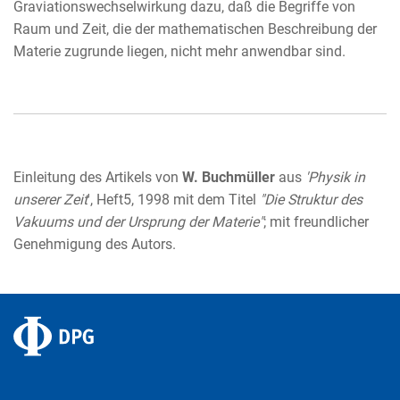
Graviationswechselwirkung dazu, daß die Begriffe von
Raum und Zeit, die der mathematischen Beschreibung der
Materie zugrunde liegen, nicht mehr anwendbar sind.
Einleitung des Artikels von
W. Buchmüller
aus
'Physik in
unserer Zeit
', Heft5, 1998 mit dem Titel
"Die Struktur des
Vakuums und der Ursprung der Materie"
; mit freundlicher
Genehmigung des Autors.