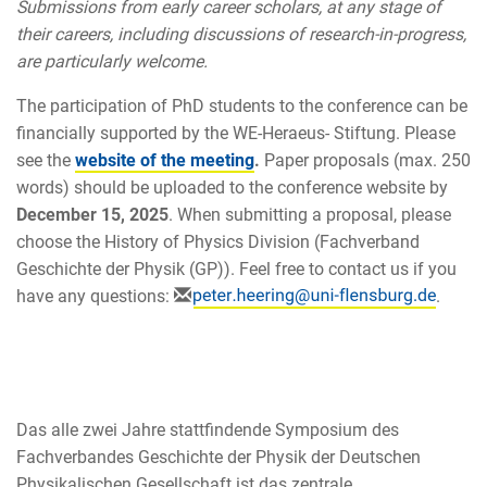
Submissions from early career scholars, at any stage of
their careers, including discussions of research-in-progress,
are particularly welcome.
The participation of PhD students to the conference can be
financially supported by the WE-Heraeus- Stiftung. Please
see the
website of the meeting
.
Paper proposals (max. 250
words) should be uploaded to the conference website by
December 15, 2025
. When submitting a proposal, please
choose the History of Physics Division (Fachverband
Geschichte der Physik (GP)). Feel free to contact us if you
have any questions:
.
Das alle zwei Jahre stattfindende Symposium des
Fachverbandes Geschichte der Physik der Deutschen
Physikalischen Gesellschaft ist das zentrale