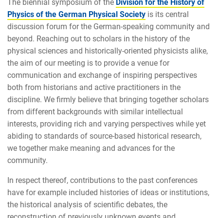
The biennial symposium of the
Division for the History of
Physics of the German Physical Society
is its central
discussion forum for the German-speaking community and
beyond. Reaching out to scholars in the history of the
physical sciences and historically-oriented physicists alike,
the aim of our meeting is to provide a venue for
communication and exchange of inspiring perspectives
both from historians and active practitioners in the
discipline. We firmly believe that bringing together scholars
from different backgrounds with similar intellectual
interests, providing rich and varying perspectives while yet
abiding to standards of source-based historical research,
we together make meaning and advances for the
community.
In respect thereof, contributions to the past conferences
have for example included histories of ideas or institutions,
the historical analysis of scientific debates, the
reconstruction of previously unknown events and