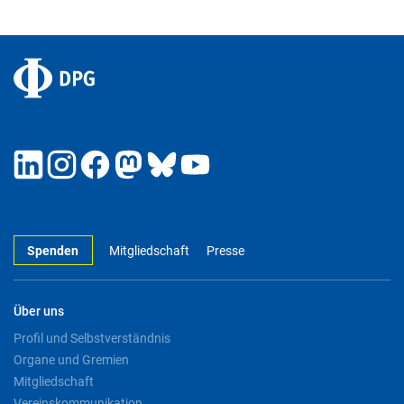
Spenden
Mitgliedschaft
Presse
Über uns
Profil und Selbstverständnis
Organe und Gremien
Mitgliedschaft
Vereinskommunikation