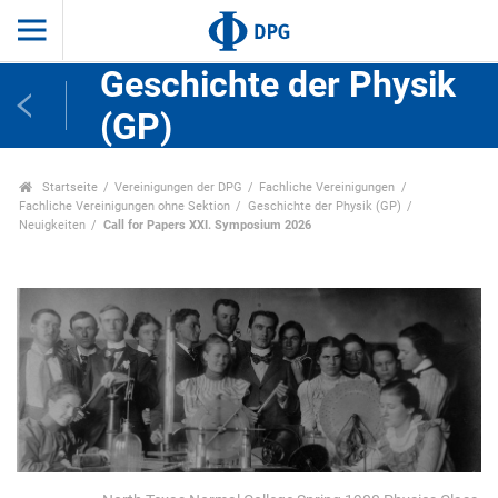
Geschichte der Physik
(GP)
Startseite
Vereinigungen der DPG
Fachliche Vereinigungen
Fachliche Vereinigungen ohne Sektion
Geschichte der Physik (GP)
Neuigkeiten
Call for Papers XXI. Symposium 2026