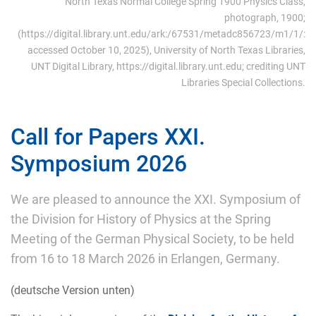
North Texas Normal College Spring 1900 Physics Class,
photograph, 1900;
(https://digital.library.unt.edu/ark:/67531/metadc856723/m1/1/:
accessed October 10, 2025), University of North Texas Libraries,
UNT Digital Library, https://digital.library.unt.edu; crediting UNT
Libraries Special Collections.
Call for Papers XXI.
Symposium 2026
We are pleased to announce the XXI. Symposium of
the Division for History of Physics at the Spring
Meeting of the German Physical Society, to be held
from 16 to 18 March 2026 in Erlangen, Germany.
(deutsche Version unten)