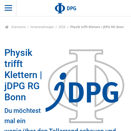
Startseite
Veranstaltungen
2026
Physik trifft Klettern | jDPG RG Bonn
Physik
trifft
Klettern |
jDPG RG
Bonn
Du möchtest
mal ein