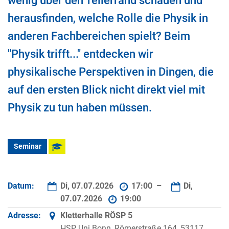
wenig über den Tellerrand schauen und
herausfinden, welche Rolle die Physik in
anderen Fachbereichen spielt? Beim
"Physik trifft..." entdecken wir
physikalische Perspektiven in Dingen, die
auf den ersten Blick nicht direkt viel mit
Physik zu tun haben müssen.
Seminar
Datum:
Di, 07.07.2026
17:00 –
Di,
07.07.2026
19:00
Adresse:
Kletterhalle RÖSP 5
HSP Uni Bonn, Römerstraße 164, 53117