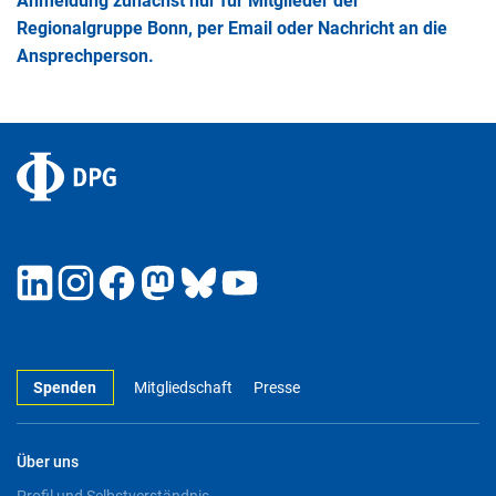
Anmeldung zunächst nur für Mitglieder der
Regionalgruppe Bonn, per Email oder Nachricht an die
Ansprechperson.
Spenden
Mitgliedschaft
Presse
Über uns
Profil und Selbstverständnis