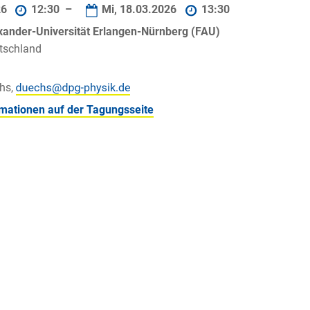
26
12:30 –
Mi, 18.03.2026
13:30
exander-Universität Erlangen-Nürnberg (FAU)
tschland
chs,
rmationen auf der Tagungsseite