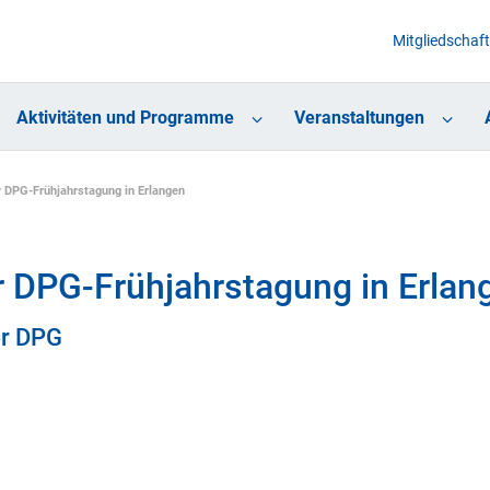
Mitgliedschaft
Aktivitäten und Programme
Veranstaltungen
r DPG-Frühjahrstagung in Erlangen
r DPG-Frühjahrstagung in Erlan
er DPG