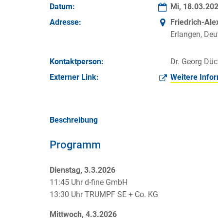
Datum:
Mi, 18.03.20
Adresse:
Friedrich-Al
Erlangen, Deu
Kontakt­person:
Dr. Georg Dü
Externer Link:
Weitere Info
Beschreibung
Programm
Dienstag, 3.3.2026
11:45 Uhr d-fine GmbH
13:30 Uhr TRUMPF SE + Co. KG
Mittwoch, 4.3.2026