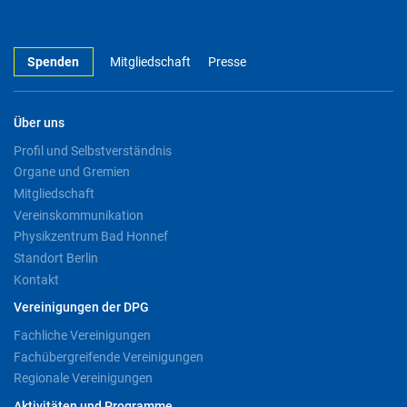
Spenden
Mitgliedschaft
Presse
Über uns
Profil und Selbstverständnis
Organe und Gremien
Mitgliedschaft
Vereinskommunikation
Physikzentrum Bad Honnef
Standort Berlin
Kontakt
Vereinigungen der DPG
Fachliche Vereinigungen
Fachübergreifende Vereinigungen
Regionale Vereinigungen
Aktivitäten und Programme