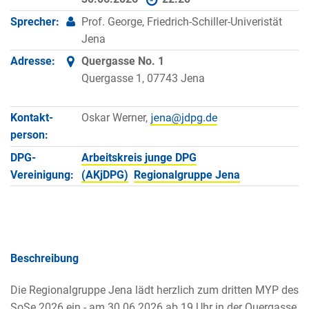
Sprecher:
Prof. George, Friedrich-Schiller-Univeristät
Jena
Adresse:
Quergasse No. 1
Quergasse 1, 07743 Jena
Kontakt­
Oskar Werner,
person:
DPG-
Arbeitskreis junge DPG
Vereinigung:
(AKjDPG)
Regionalgruppe Jena
Beschreibung
Die Regionalgruppe Jena lädt herzlich zum dritten MYP des
SoSe 2026 ein - am 30.06.2026 ab 19 Uhr in der Quergasse