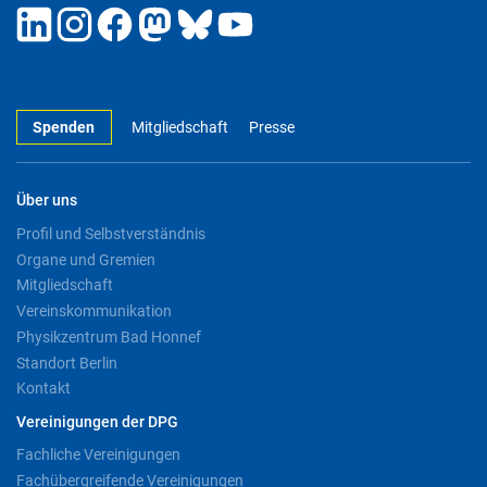
Spenden
Mitgliedschaft
Presse
Über uns
Profil und Selbstverständnis
Organe und Gremien
Mitgliedschaft
Vereinskommunikation
Physikzentrum Bad Honnef
Standort Berlin
Kontakt
Vereinigungen der DPG
Fachliche Vereinigungen
Fachübergreifende Vereinigungen