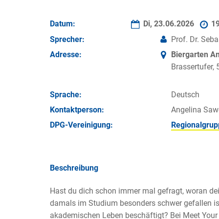
Datum:
Di, 23.06.2026
1
Sprecher:
Prof. Dr. Seba
Adresse:
Biergarten Am
Brassertufer,
Sprache:
Deutsch
Kontakt­person:
Angelina Saw
DPG-Vereinigung:
Regionalgrup
Beschreibung
Hast du dich schon immer mal gefragt, woran de
damals im Studium besonders schwer gefallen is
akademischen Leben beschäftigt? Bei Meet Your P