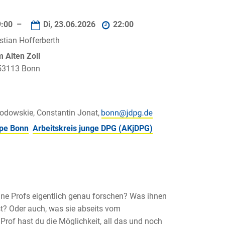
9:00 –
Di, 23.06.2026
22:00
stian Hofferberth
 Alten Zoll
 53113 Bonn
odowskie, Constantin Jonat,
pe Bonn
Arbeitskreis junge DPG (AKjDPG)
ine Profs eigentlich genau forschen? Was ihnen
t? Oder auch, was sie abseits vom
rof hast du die Möglichkeit, all das und noch