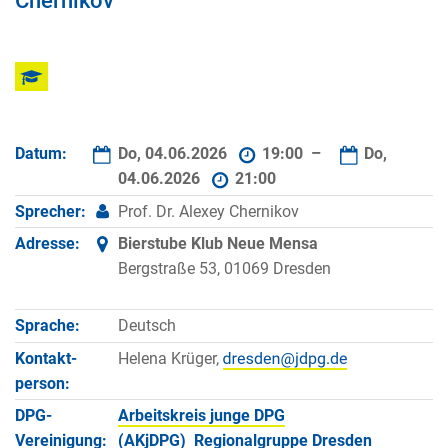
Chernikov
Datum:
Do, 04.06.2026
19:00 –
Do,
04.06.2026
21:00
Sprecher:
Prof. Dr. Alexey Chernikov
Adresse:
Bierstube Klub Neue Mensa
Bergstraße 53, 01069 Dresden
Sprache:
Deutsch
Kontakt­
Helena Krüger,
person:
DPG-
Arbeitskreis junge DPG
Vereinigung:
(AKjDPG)
Regionalgruppe Dresden