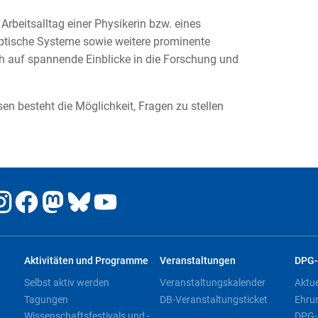
Arbeitsalltag einer Physikerin bzw. eines
ptische Systeme sowie weitere prominente
ich auf spannende Einblicke in die Forschung und
n besteht die Möglichkeit, Fragen zu stellen
Aktivitäten und Programme
Veranstaltungen
DPG-
Selbst aktiv werden
Veranstaltungskalender
Aktu
Tagungen
DB-Veranstaltungsticket
Ehru
Wissenschaftsfestivals und -
DPG-