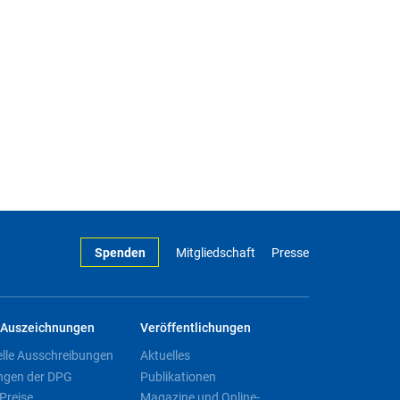
Spenden
Mitgliedschaft
Presse
Auszeichnungen
Veröffentlichungen
elle Ausschreibungen
Aktuelles
ngen der DPG
Publikationen
Preise
Magazine und Online-