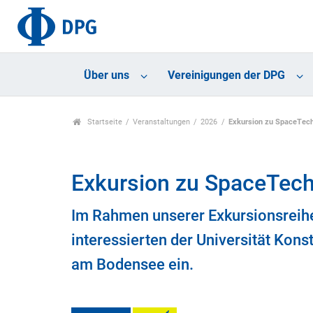
Über uns
Vereinigungen der DPG
Startseite
Veranstaltungen
2026
Exkursion zu SpaceTec
Exkursion zu SpaceTec
Im Rahmen unserer Exkursionsreihe
interessierten der Universität Ko
am Bodensee ein.