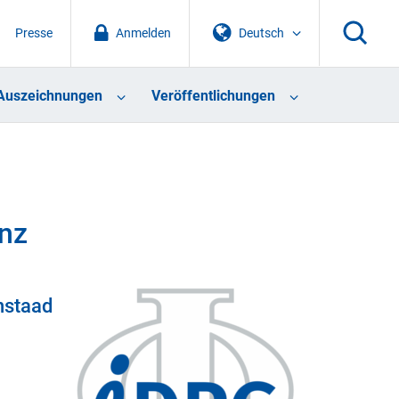
Presse
Anmelden
Deutsch
Auszeichnungen
Veröffentlichungen
nz
nstaad