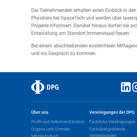
Die Teilnehmenden erhalten einen Einblick in den 
Physikers bei SpaceTech und werden über lasero
Projekte informiert. Darüber hinaus dürfen sie s
Entwicklung am Standort Immenstaad freuen.
Bei einem abschließenden kostenfreien Mittagesse
und ins Gespräch zu kommen.
Über uns
Vereinigungen der DPG
Profil und Selbstverständnis
Fachliche Vereinigungen
Organe und Gremien
Fachübergreifende
Vereinigungen
Mitgliedschaft