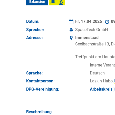
Exkursion
Datum:
Fr, 17.04.2026
0
Sprecher:
SpaceTech GmbH
Adresse:
Immenstaad
Seelbachstraße 13, 
Treffpunkt am Haupt
Interne Verans
Sprache:
Deutsch
Kontakt­person:
Lazkin Habo,
DPG-Vereinigung:
Arbeitskreis
Beschreibung