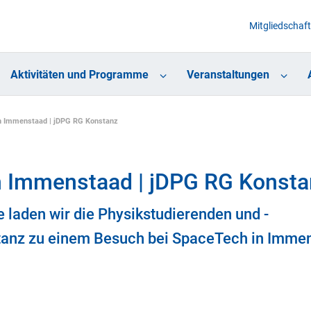
Mitgliedschaft
Aktivitäten und Programme
Veranstaltungen
h Immenstaad | jDPG RG Konstanz
h Immenstaad | jDPG RG Konsta
 laden wir die Physikstudierenden und -
nstanz zu einem Besuch bei SpaceTech in Imme