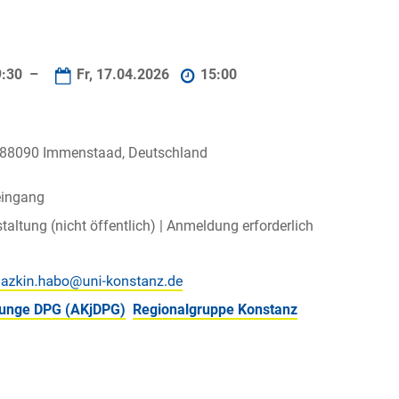
9:30 –
Fr, 17.04.2026
15:00
D-88090 Immenstaad, Deutschland
eingang
taltung (nicht öffentlich) |
Anmeldung erforderlich
 junge DPG (AKjDPG)
Regionalgruppe Konstanz