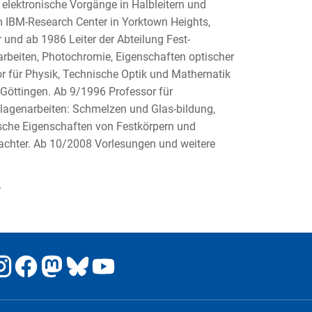
 elektronische Vorgänge in Halbleitern und
am IBM-Research Center in Yorktown Heights,
 und ab 1986 Leiter der Abteilung Fest-
arbeiten, Photochromie, Eigenschaften optischer
or für Physik, Technische Optik und Mathematik
öttingen. Ab 9/1996 Professor für
lagenarbeiten: Schmelzen und Glas-bildung,
tische Eigenschaften von Festkörpern und
tachter. Ab 10/2008 Vorlesungen und weitere
r