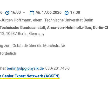
26
16:00 –
Mi, 17.06.2026
17:30
s-Jürgen Hoffmann, ehem. Technische Universität Berlin
-Technische Bundesanstalt, Anna-von-Helmholtz-Bau, Berlin-C
12, 10587 Berlin, Germany
ang zum Gebäude über die Marchstraße
orderlich
her,
, 030/201748-0
e Senior Expert Netzwerk (AGSEN)