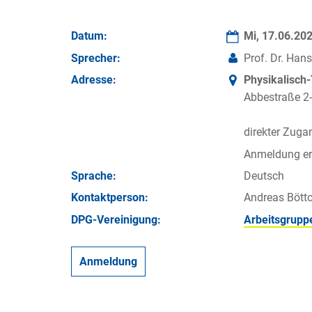
Datum:
Mi, 17.06.20
Sprecher:
Prof. Dr. Han
Adresse:
Physikalisch
Abbestraße 2-
direkter Zug
Anmeldung erf
Sprache:
Deutsch
Kontakt­person:
Andreas Böttc
DPG-Vereinigung:
Arbeitsgrupp
Anmeldung