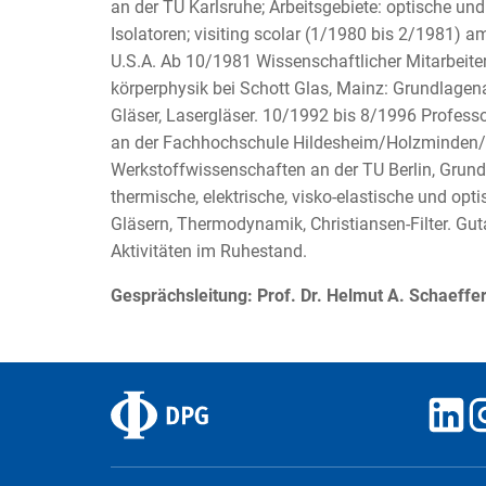
an der TU Karlsruhe; Arbeitsgebiete: optische und
Isolatoren; visiting scolar (1/1980 bis 2/1981) 
U.S.A. Ab 10/1981 Wissenschaftlicher Mitarbeiter
körperphysik bei Schott Glas, Mainz: Grundlagen
Gläser, Lasergläser. 10/1992 bis 8/1996 Profess
an der Fachhochschule Hildesheim/Holzminden/G
Werkstoffwissenschaften an der TU Berlin, Grund
thermische, elektrische, visko-elastische und op
Gläsern, Thermodynamik, Christiansen-Filter. Gu
Aktivitäten im Ruhestand.
Gesprächsleitung: Prof. Dr. Helmut A. Schaeffe