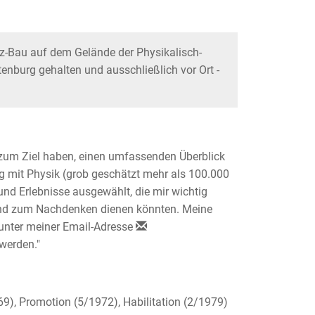
z-Bau auf dem Gelände der Physikalisch-
enburg gehalten und ausschließlich vor Ort -
zum Ziel haben, einen umfassenden Überblick
g mit Physik (grob geschätzt mehr als 100.000
nd Erlebnisse ausgewählt, die mir wichtig
und zum Nachdenken dienen könnten. Meine
n unter meiner Email-Adresse
werden."
9), Promotion (5/1972), Habilitation (2/1979)