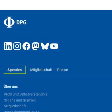
Spenden
Mitgliedschaft
Presse
Über uns
Profil und Selbstverständnis
Organe und Gremien
Mitgliedschaft
Vereinskommunikation