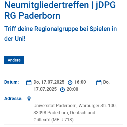
Neumitgliedertreffen | jDPG
RG Paderborn
Triff deine Regionalgruppe bei Spielen in
der Uni!
Andere
Datum:
Do, 17.07.2025
16:00 –
Do,
17.07.2025
20:00
Adresse:
Universität Paderborn, Warburger Str. 100,
33098 Paderborn, Deutschland
Grillcafé (ME U.713)