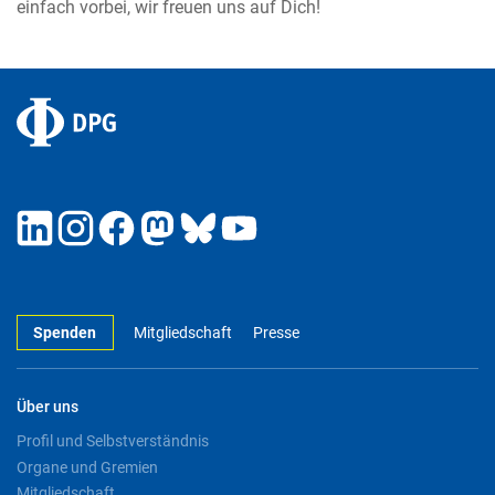
einfach vorbei, wir freuen uns auf Dich!
Spenden
Mitgliedschaft
Presse
Über uns
Profil und Selbstverständnis
Organe und Gremien
Mitgliedschaft