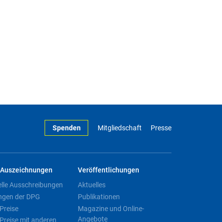
Spenden
Mitgliedschaft
Presse
Auszeichnungen
Veröffentlichungen
elle Ausschreibungen
Aktuelles
ngen der DPG
Publikationen
Preise
Magazine und Online-
Angebote
Preise mit anderen