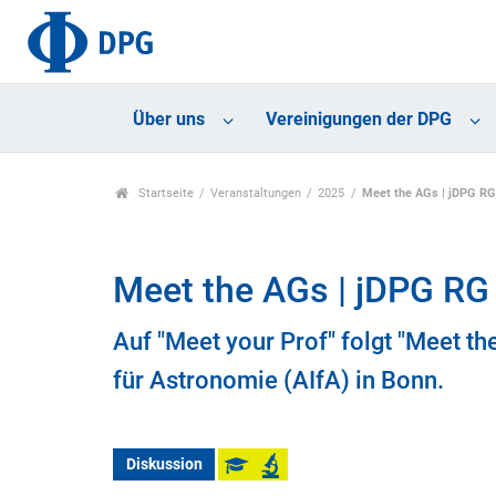
Über uns
Vereinigungen der DPG
Startseite
Veranstaltungen
2025
Meet the AGs | jDPG R
Meet the AGs | jDPG RG
Auf "Meet your Prof" folgt "Meet th
für Astronomie (AIfA) in Bonn.
Diskussion