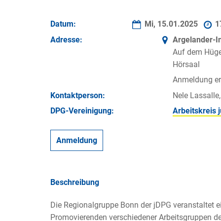
Datum:
Mi, 15.01.2025
1
Adresse:
Argelander-In
Auf dem Hüge
Hörsaal
Anmeldung erf
Kontakt­person:
Nele Lassalle
DPG-Vereinigung:
Arbeitskreis
Anmeldung
Beschreibung
Die Regionalgruppe Bonn der jDPG veranstaltet e
Promovierenden verschiedener Arbeitsgruppen des 