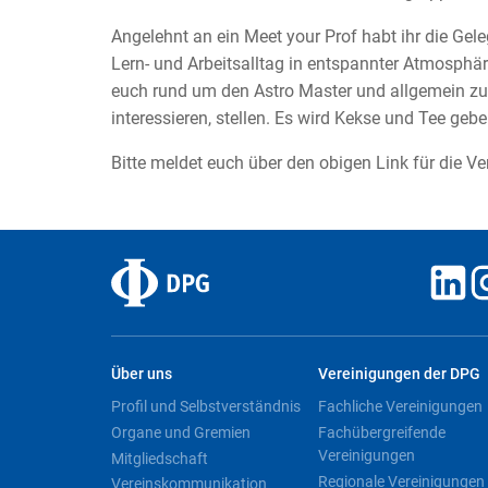
Angelehnt an ein Meet your Prof habt ihr die Gele
Lern- und Arbeitsalltag in entspannter Atmosphäre
euch rund um den Astro Master und allgemein zu 
interessieren, stellen. Es wird Kekse und Tee gebe
Bitte meldet euch über den obigen Link für die Ve
Über uns
Vereinigungen der DPG
Profil und Selbstverständnis
Fachliche Vereinigungen
Organe und Gremien
Fachübergreifende
Vereinigungen
Mitgliedschaft
Regionale Vereinigungen
Vereinskommunikation