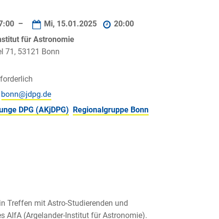
7:00 –
Mi, 15.01.2025
20:00
stitut für Astronomie
l 71, 53121 Bonn
orderlich
,
 junge DPG (AKjDPG)
Regionalgruppe Bonn
in Treffen mit Astro-Studierenden und
AIfA (Argelander-Institut für Astronomie).