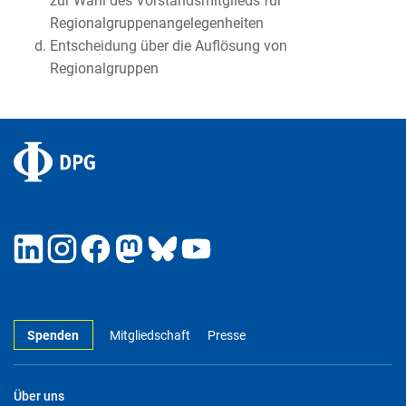
zur Wahl des Vorstandsmitglieds für
Regionalgruppenangelegenheiten
Entscheidung über die Auflösung von
Regionalgruppen
Spenden
Mitgliedschaft
Presse
Über uns