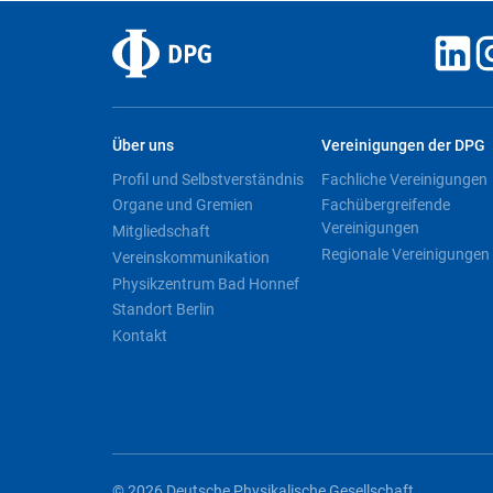
Über uns
Vereinigungen der DPG
Profil und Selbstverständnis
Fachliche Vereinigungen
Organe und Gremien
Fachübergreifende
Vereinigungen
Mitgliedschaft
Regionale Vereinigungen
Vereinskommunikation
Physikzentrum Bad Honnef
Standort Berlin
Kontakt
© 2026 Deutsche Physikalische Gesellschaft