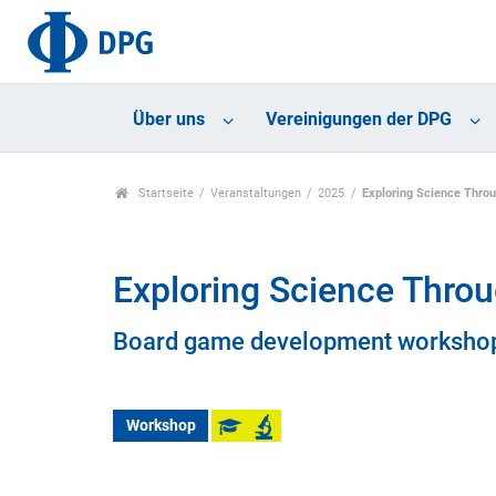
Über uns
Vereinigungen der DPG
Startseite
Veranstaltungen
2025
Exploring Science Thro
Exploring Science Thro
Board game development workshop
Workshop