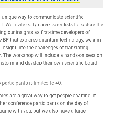
a unique way to communicate scientific
 We invite early-career scientists to explore the
ng our insights as first-time developers of
BMBF that explores quantum technology, we aim
 insight into the challenges of translating
y. The workshop will include a hands-on session
instorm and develop their own scientific board
participants is limited to 40.
mes are a great way to get people chatting. If
her conference participants on the day of
e game with you, but we also have a large