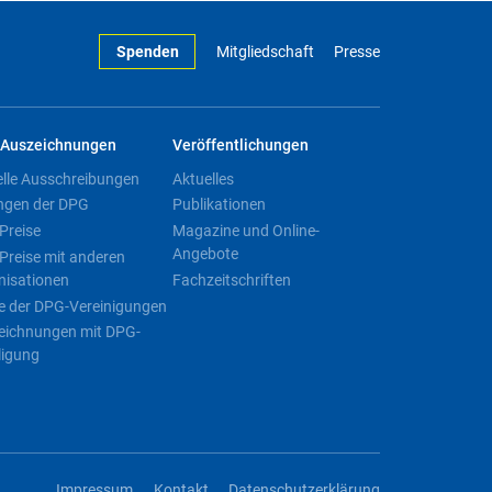
Spenden
Mitgliedschaft
Presse
Auszeichnungen
Veröffentlichungen
elle Ausschreibungen
Aktuelles
ngen der DPG
Publikationen
Preise
Magazine und Online-
Angebote
Preise mit anderen
nisationen
Fachzeitschriften
e der DPG-Vereinigungen
eichnungen mit DPG-
ligung
Impressum
Kontakt
Datenschutzerklärung