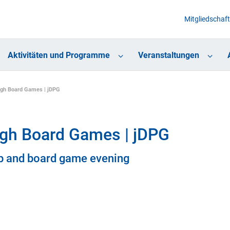
Mitgliedschaft
Aktivitäten und Programme
Veranstaltungen
ugh Board Games | jDPG
ugh Board Games | jDPG
 and board game evening