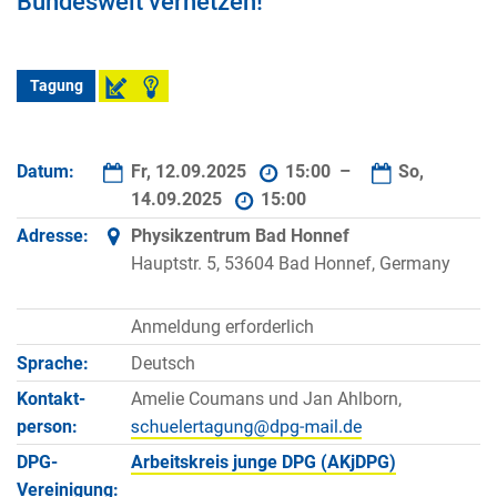
Bundesweit vernetzen!
Tagung
Datum:
Fr, 12.09.2025
15:00 –
So,
14.09.2025
15:00
Adresse:
Physikzentrum Bad Honnef
Hauptstr. 5, 53604 Bad Honnef, Germany
Anmeldung erforderlich
Sprache:
Deutsch
Kontakt­
Amelie Coumans und Jan Ahlborn,
person:
DPG-
Arbeitskreis junge DPG (AKjDPG)
Vereinigung: