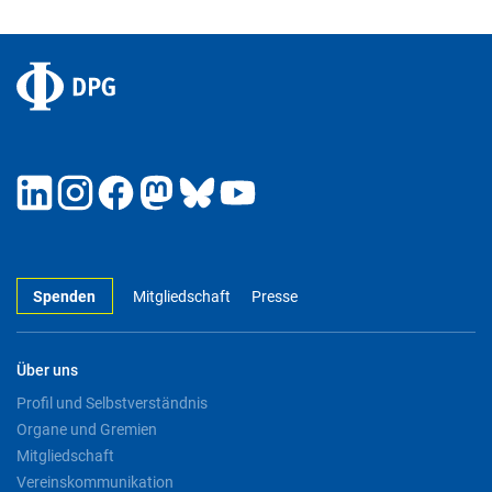
Spenden
Mitgliedschaft
Presse
Über uns
Profil und Selbstverständnis
Organe und Gremien
Mitgliedschaft
Vereinskommunikation