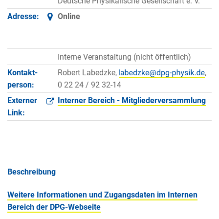
Deutsche Physikalische Gesellschaft e. V.
Adresse:
Online
Interne Veranstaltung (nicht öffentlich)
Kontakt­
Robert Labedzke,
,
person:
0 22 24 / 92 32-14
Externer
Interner Bereich - Mitgliederversammlung
Link:
Beschreibung
Weitere Informationen und Zugangsdaten im Internen
Bereich der DPG-Webseite