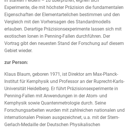
in starken Feldern – zu überprüfen, eignen sich
Experimente, die mit höchster Präzision die fundamentalen
Eigenschaften der Elementarteilchen bestimmen und den
Vergleich mit den Vorhersagen des Standardmodells
erlauben. Derartige Präzisionsexperimente lassen sich mit
exotischen Ionen in Penning-Fallen durchführen. Der
Vortrag gibt den neuesten Stand der Forschung auf diesem
Gebiet wieder.
zur Person
:
Klaus Blaum, geboren 1971, ist Direktor am Max-Planck-
Institut für Kernphysik und Professor an der Ruprecht-Karls-
Universität Heidelberg. Er führt Präzisionsexperimente in
Penning-Fallen mit Anwendungen in der Atom- und
Kernphysik sowie Quantenmetrologie durch. Seine
Forschungsarbeiten wurden mit zahlreichen nationalen und
internationalen Preisen ausgezeichnet, u.a. mit der Stern-
Gerlach-Medaille der Deutschen Physikalischen