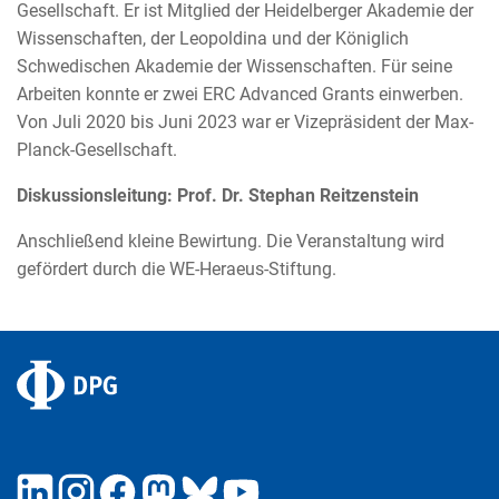
Gesellschaft. Er ist Mitglied der Heidelberger Akademie der
Wissenschaften, der Leopoldina und der Königlich
Schwedischen Akademie der Wissenschaften. Für seine
Arbeiten konnte er zwei ERC Advanced Grants einwerben.
Von Juli 2020 bis Juni 2023 war er Vizepräsident der Max-
Planck-Gesellschaft.
Diskussionsleitung: Prof. Dr. Stephan Reitzenstein
Anschließend kleine Bewirtung. Die Veranstaltung wird
gefördert durch die WE-Heraeus-Stiftung.