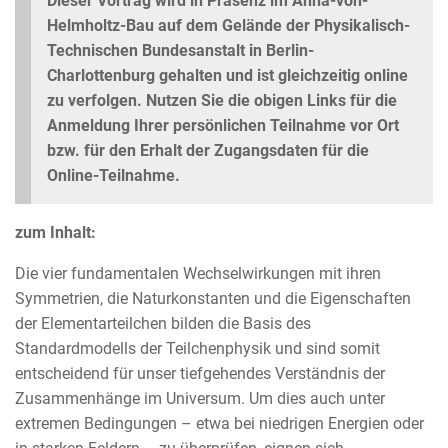
Dieser Vortrag wird in Präsenz im Anna-von-
Helmholtz-Bau auf dem Gelände der Physikalisch-
Technischen Bundesanstalt in Berlin-
Charlottenburg gehalten und ist gleichzeitig online
zu verfolgen. Nutzen Sie die obigen Links für die
Anmeldung Ihrer persönlichen Teilnahme vor Ort
bzw. für den Erhalt der Zugangsdaten für die
Online-Teilnahme.
zum Inhalt:
Die vier fundamentalen Wechselwirkungen mit ihren
Symmetrien, die Naturkonstanten und die Eigenschaften
der Elementarteilchen bilden die Basis des
Standardmodells der Teilchenphysik und sind somit
entscheidend für unser tiefgehendes Verständnis der
Zusammenhänge im Universum. Um dies auch unter
extremen Bedingungen – etwa bei niedrigen Energien oder